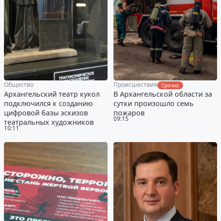
Общество
Происшествия
Срочно
Архангельский театр кукол
В Архангельской области за
подключился к созданию
сутки произошло семь
цифровой базы эскизов
пожаров
09:15
театральных художников
10:11