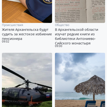
Происшествия
Общество
Жителя Архангельска будут
В Архангельской области
судить за жестокое избиение
изучат редкие книги из
пенсионера
библиотеки Антониево-
09:02
Сийского монастыря
09:00