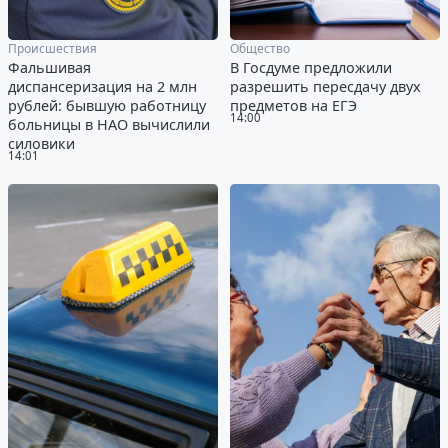
Происшествия
Общество
Фальшивая
В Госдуме предложили
диспансеризация на 2 млн
разрешить пересдачу двух
рублей: бывшую работницу
предметов на ЕГЭ
14:00
больницы в НАО вычислили
силовики
14:01