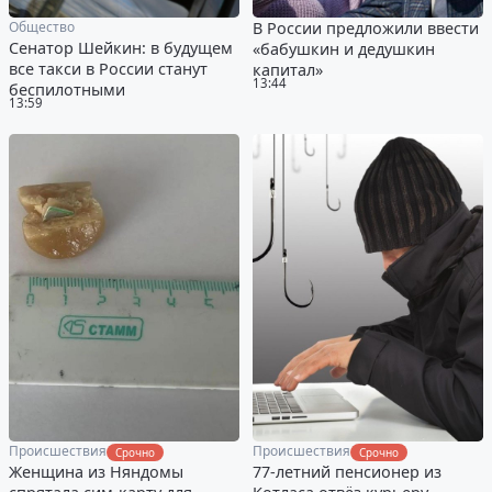
Общество
В России предложили ввести
Сенатор Шейкин: в будущем
«бабушкин и дедушкин
все такси в России станут
капитал»
13:44
беспилотными
13:59
Происшествия
Происшествия
Срочно
Срочно
Женщина из Няндомы
77-летний пенсионер из