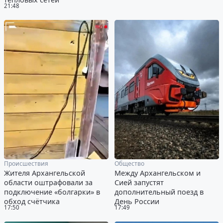
21:48
Происшествия
Общество
Жителя Архангельской
Между Архангельском и
области оштрафовали за
Сией запустят
подключение «болгарки» в
дополнительный поезд в
обход счётчика
День России
17:50
17:49