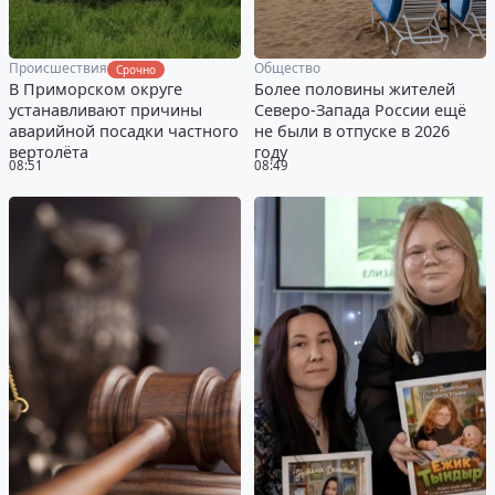
Происшествия
Общество
Срочно
В Приморском округе
Более половины жителей
устанавливают причины
Северо-Запада России ещё
аварийной посадки частного
не были в отпуске в 2026
вертолёта
году
08:51
08:49