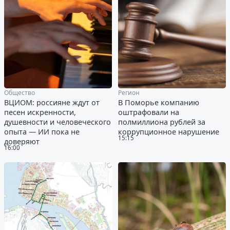
Общество
Регион
ВЦИОМ: россияне ждут от
В Поморье компанию
песен искренности,
оштрафовали на
душевности и человеческого
полмиллиона рублей за
опыта — ИИ пока не
коррупционное нарушение
15:15
доверяют
16:00