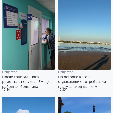
Общество
Общество
После капитального
На острове Кего с
ремонта открылась Емецкая
отдыхающих потребовали
районная больница
плату за вход на пляж
17:44
17:35