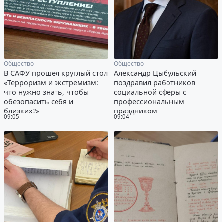
Общество
Общество
В САФУ прошел круглый стол
Александр Цыбульский
«Терроризм и экстремизм:
поздравил работников
что нужно знать, чтобы
социальной сферы с
обезопасить себя и
профессиональным
близких?»
праздником
09:05
09:04