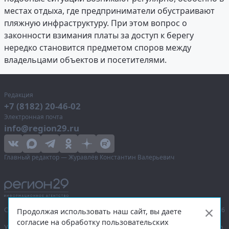
местах отдыха, где предприниматели обустраивают
пляжную инфраструктуру. При этом вопрос о
законности взимания платы за доступ к берегу
нередко становится предметом споров между
владельцами объектов и посетителями.
Редакция
+7 (8182) 20-46-02
Электронная почта
info@region29.ru
Главный редактор — Журавлёв Константин Валерьевич
Сетевое издание «Информационное агентство Регион 29»,
© 2016–2026
Продолжая использовать наш сайт, вы даете
согласие на обработку пользовательских
Учредитель — общество с ограниченной ответственностью «Агентство