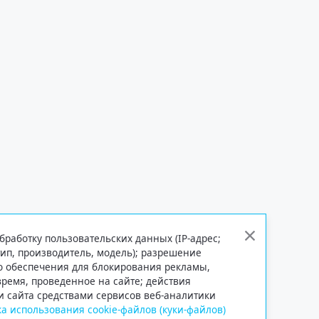
бработку пользовательских данных (IP-адрес;
тип, производитель, модель); разрешение
го обеспечения для блокирования рекламы,
 время, проведенное на сайте; действия
и сайта средствами сервисов веб-аналитики
а использования cookie-файлов (куки-файлов)