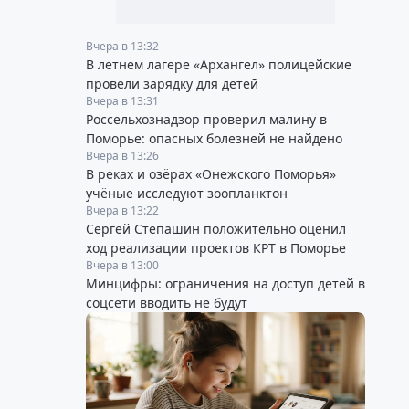
Вчера в 13:32
В летнем лагере «Архангел» полицейские
провели зарядку для детей
Вчера в 13:31
Россельхознадзор проверил малину в
Поморье: опасных болезней не найдено
Вчера в 13:26
В реках и озёрах «Онежского Поморья»
учёные исследуют зоопланктон
Вчера в 13:22
Сергей Степашин положительно оценил
ход реализации проектов КРТ в Поморье
Вчера в 13:00
Минцифры: ограничения на доступ детей в
соцсети вводить не будут