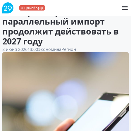
Минпромторг:
Прямой эфир
параллельный импорт
продолжит действовать в
2027 году
8 июня 2026
13:00
Экономика
Регион