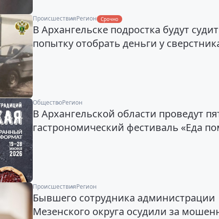
Происшествия
Регион
Срочно
В Архангельске подростка будут судит
попытку отобрать деньги у сверстник
Общество
Регион
В Архангельской области проведут п
гастрономический фестиваль «Еда по
Происшествия
Регион
Бывшего сотрудника администрации
Мезенского округа осудили за мошен