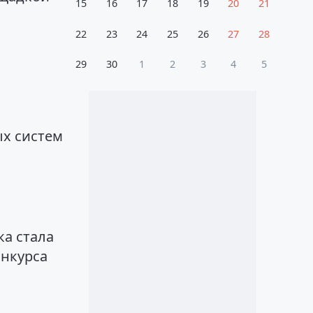
15
16
17
18
19
20
21
22
23
24
25
26
27
28
29
30
1
2
3
4
5
х систем
а стала
нкурса