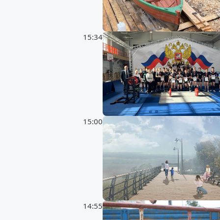
15:34
15:00
14:55