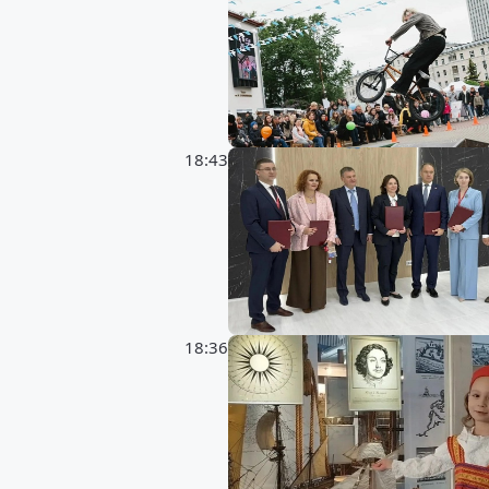
18:43
18:36