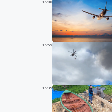
16:00
15:59
15:35