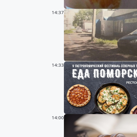
14:37
14:33
14:00