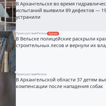
В Архангельске во время гидравличе
испытаний выявили 89 дефектов — 19
устранили
Происшествия
Регион
Срочно
В Вельске полицейские раскрыли кра
строительных лесов и вернули их вл
Происшествия
Регион
В Архангельской области 37 детям в
компенсации после нападения собак