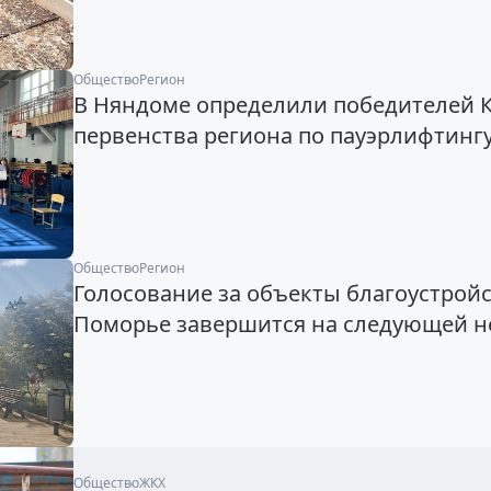
Общество
Регион
В Няндоме определили победителей К
первенства региона по пауэрлифтинг
Общество
Регион
Голосование за объекты благоустройс
Поморье завершится на следующей н
Общество
ЖКХ