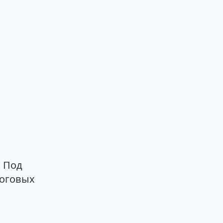
 Под
тоговых