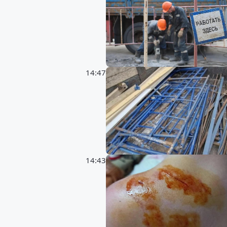
14:47
14:43