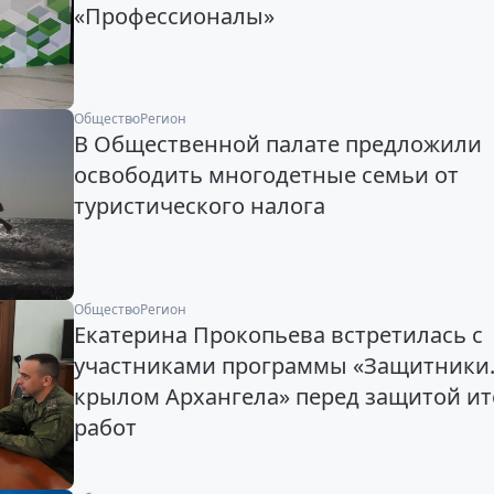
«Профессионалы»
Общество
Регион
В Общественной палате предложили
освободить многодетные семьи от
туристического налога
Общество
Регион
Екатерина Прокопьева встретилась с
участниками программы «Защитники.
крылом Архангела» перед защитой и
работ