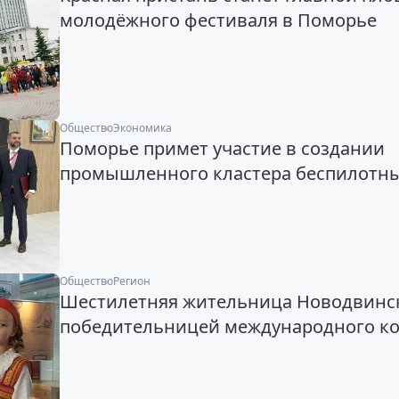
молодёжного фестиваля в Поморье
Общество
Экономика
Поморье примет участие в создании
промышленного кластера беспилотны
Общество
Регион
Шестилетняя жительница Новодвинск
победительницей международного ко