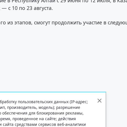
ие в Республику Алтай с 29 июня по 12 июля, в Каз
 — с 10 по 23 августа.
го из этапов, смогут продолжить участие в следу
бработку пользовательских данных (IP-адрес;
тип, производитель, модель); разрешение
го обеспечения для блокирования рекламы,
 время, проведенное на сайте; действия
и сайта средствами сервисов веб-аналитики