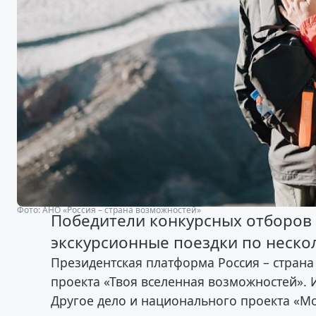
Фото: АНО «Россия – страна возможностей»
Победители конкурсных отборов 
экскурсионные поездки по неско
Президентская платформа Россия – страна
проекта «Твоя вселенная возможностей».
Другое дело и национального проекта «Мо