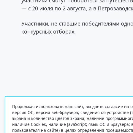
участники смогут побороться за путешеств
— с 20 июля по 2 августа, а в Петрозаводск
Участники, не ставшие победителями одно
конкурсных отборах.
Продолжая использовать наш сайт, вы даете согласие на о
версия ОС; версия веб-браузера; сведения об устройстве (
экрана и количество цветов экрана; наличие программно
наличие Cookies, наличие JavaScript; язык ОС и Браузера;
пользователя на сайте) в целях определения посещаемост