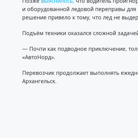
Позже
выяснилось,
что водитель проигно
и оборудованной ледовой переправы для 
решение привело к тому, что лед не выде
Подъём техники оказался сложной задачей
— Почти как подводное приключение, толь
«АвтоНорд».
Перевозчик продолжает выполнять ежедн
Архангельск.