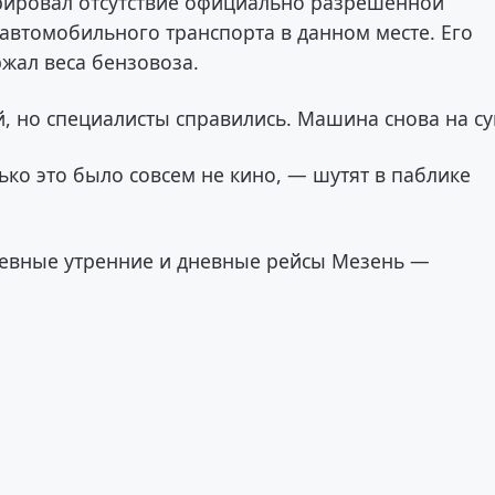
рировал отсутствие официально разрешенной
автомобильного транспорта в данном месте. Его
ржал веса бензовоза.
, но специалисты справились. Машина снова на с
ко это было совсем не кино, — шутят в паблике
евные утренние и дневные рейсы Мезень —