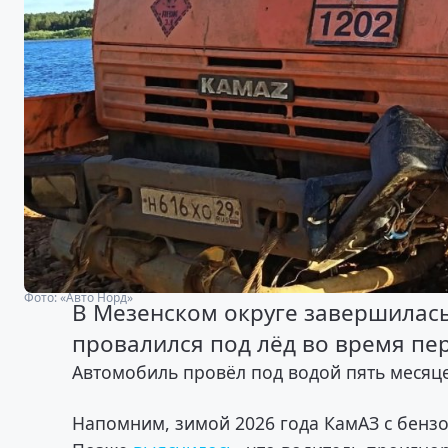
Фото: «Авто Норд»
В Мезенском округе завершилась
провалился под лёд во время пе
Автомобиль провёл под водой пять месяце
Напомним, зимой 2026 года КамАЗ с бенз