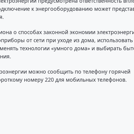
лектроэнергии предусмотрена ответственность впл
подключение к энергооборудованию может предста
я.
иона о способах законной экономии электроэнерг
приборы от сети при уходе из дома, использовать
именять технологии «умного дома» и выбирать бы
ния.
троэнергии можно сообщить по телефону горячей
короткому номеру 220 для мобильных телефонов.