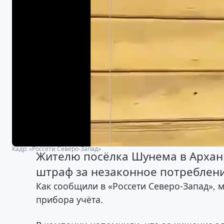
Кадр: «Россети Северо-Запад»
Жителю посёлка Шунема в Арханг
штраф за незаконное потреблени
Как сообщили в «Россети Северо-Запад», 
прибора учёта.