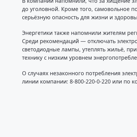
В компании напомнили, что за хищение э
до уголовной. Кроме того, самовольное 
серьёзную опасность для жизни и здоровь
Энергетики также напомнили жителям рег
Среди рекомендаций — отключать электро
светодиодные лампы, утеплять жильё, пр
технику с низким уровнем энергопотребле
О случаях незаконного потребления элек
линии компании: 8-800-220-0-220 или по 