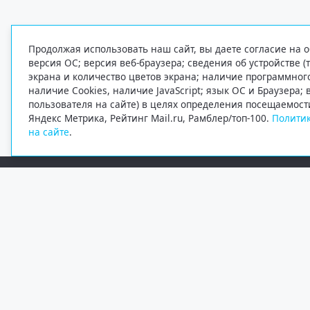
Продолжая использовать наш сайт, вы даете согласие на о
версия ОС; версия веб-браузера; сведения об устройстве (
экрана и количество цветов экрана; наличие программно
наличие Cookies, наличие JavaScript; язык ОС и Браузера;
пользователя на сайте) в целях определения посещаемост
Яндекс Метрика, Рейтинг Mail.ru, Рамблер/топ-100.
Политик
на сайте
.
Редакция
Электронная почта
+7 (8182) 20-46-02
info@region29.ru
Главный редактор — Журавлёв Константин Валерьевич