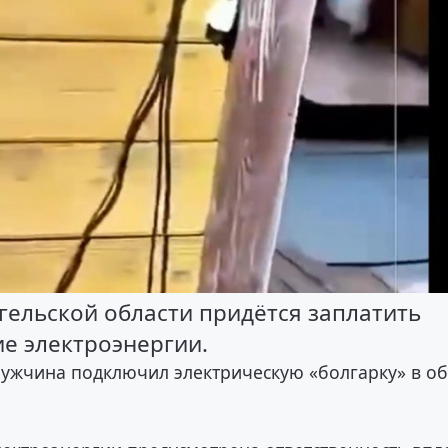
ельской области придётся заплатить
е электроэнергии.
мужчина подключил электрическую «болгарку» в о