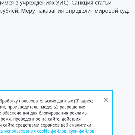
мся в учреждениях УИС). Санкция статьи
 рублей. Меру наказания определит мировой суд.
бработку пользовательских данных (IP-адрес;
тип, производитель, модель); разрешение
го обеспечения для блокирования рекламы,
 время, проведенное на сайте; действия
и сайта средствами сервисов веб-аналитики
а использования cookie-файлов (куки-файлов)