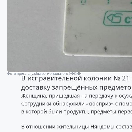
Фото пресс-службы регионального УФСИН
В исправительной колонии № 21 
доставку запрещённых предмето
Женщина, пришедшая на передачу к осужд
Сотрудники обнаружили «сюрприз» с помо
в которой были продукты, предметы перв
В отношении жительницы Няндомы составл