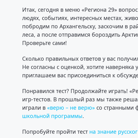
Итак, сегодня в меню «Региона 29» вопро
людях, событиях, интересных местах, жив
побродим по Архангельску, заскочим в р
леса, а после отправимся бороздить Арктик
Проверьте сами!
Сколько правильных ответов у вас получил
Не согласны с оценкой, хотите наверняка у
приглашаем вас присоединиться к обсужд
Понравился тест? Продолжайте играть! «Р
игр-тестов. В прошлый раз мы также реш
играли в
«верю – не верю»
со странными ф
школьной программы
.
Попробуйте пройти тест
на знание русско