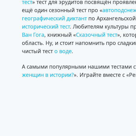
тест
» тест для эрудитов посвящён проявлен
ещё один сезонный тест про «
автоподсне
географический диктант
по Архангельской
исторический тест
. Любителям культуры пр
Ван Гога
, книжный «
Сказочный тест
», кот
область. Ну, и стоит напомнить про сладки
чистый тест
о воде
.
А самыми популярными нашими тестами с
женщин в истории?
». Играйте вместе с «Р