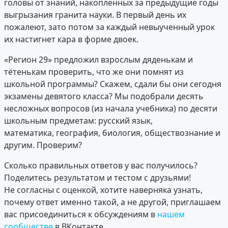
головы от знаний, накопленных за предыдущие годы
выгрызания гранита науки. В первый день их
пожалеют, зато потом за каждый невыученный урок
их настигнет кара в форме двоек.
«Регион 29» предложил взрослым дяденькам и
тётенькам проверить, что же они помнят из
школьной программы? Скажем, сдали бы они сегодня
экзамены девятого класса? Мы подобрали десять
несложных вопросов (из начала учебника) по десяти
школьным предметам: русский язык,
математика, география, биология, обществознание и
другим. Проверим?
Сколько правильных ответов у вас получилось?
Поделитесь результатом и тестом с друзьями!
Не согласны с оценкой, хотите наверняка узнать,
почему ответ именно такой, а не другой, приглашаем
вас присоединиться к обсуждениям в
нашем
сообществе
в ВКонтакте.