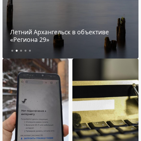
Военные историки России прошли
практику на «Юрьевском рубеже» под
Архангельском