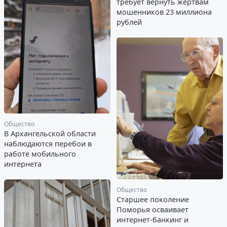
требует вернуть жертвам
мошенников 23 миллиона
рублей
Общество
В Архангельской области
наблюдаются перебои в
работе мобильного
интернета
Общество
Старшее поколение
Поморья осваивает
интернет-банкинг и