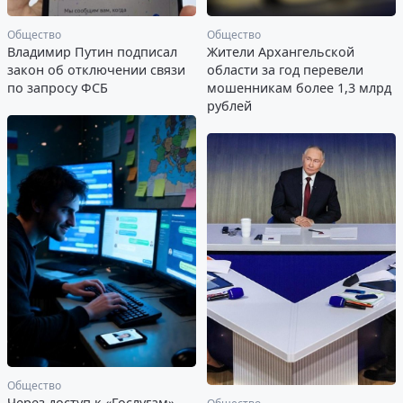
Общество
Общество
Владимир Путин подписал
Жители Архангельской
закон об отключении связи
области за год перевели
по запросу ФСБ
мошенникам более 1,3 млрд
рублей
Общество
Через доступ к «Гослугам»