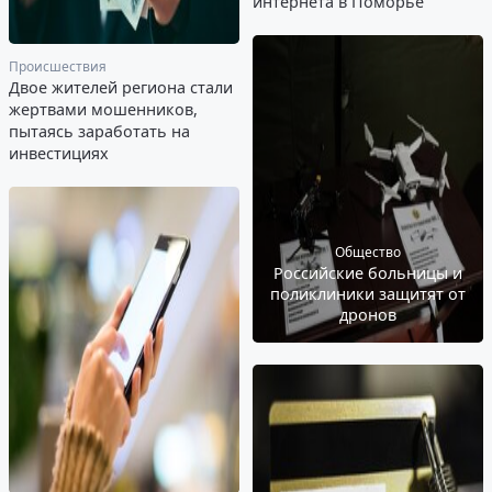
интернета в Поморье
Происшествия
Двое жителей региона стали
жертвами мошенников,
пытаясь заработать на
инвестициях
Общество
Российские больницы и
поликлиники защитят от
дронов