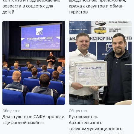
возраста в соцсетях для
кража аккаунтов и обман
детей
туристов
Общество
Общество
Для студентов САФУ провели
Руководитель
«Цифровой ликбез»
Архангельского
телекоммуникационного