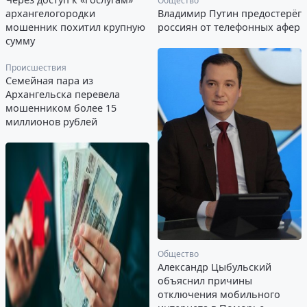
Общество
архангелогородки
Владимир Путин предостерёг
мошенник похитил крупную
россиян от телефонных афер
сумму
Происшествия
Семейная пара из
Архангельска перевела
мошенником более 15
миллионов рублей
Общество
Александр Цыбульский
объяснил причины
отключения мобильного