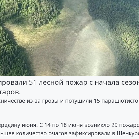
ировали 51 лесной пожар с начала сезо
таров.
ничестве из-за грозы и потушили 15 парашютисто
редину июня. С 14 по 18 июня возникло 29 пожаро
ольшее количество очагов зафиксировали в Шенкур