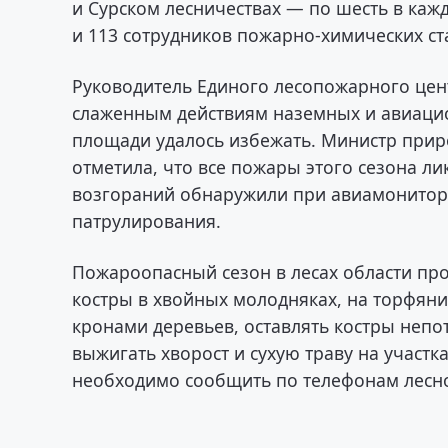
и Сурском лесничествах — по шесть в ка
и 113 сотрудников пожарно-химических ст
Руководитель Единого лесопожарного цен
слаженным действиям наземных и авиаци
площади удалось избежать. Министр прир
отметила, что все пожары этого сезона ли
возгораний обнаружили при авиамонитори
патрулирования.
Пожароопасный сезон в лесах области про
костры в хвойных молодняках, на торфяник
кронами деревьев, оставлять костры непо
выжигать хворост и сухую траву на участ
необходимо сообщить по телефонам лесной 