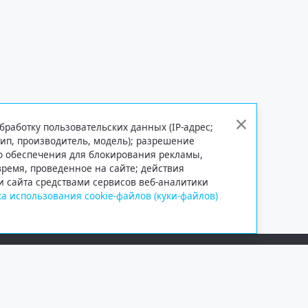
бработку пользовательских данных (IP-адрес;
тип, производитель, модель); разрешение
го обеспечения для блокирования рекламы,
 время, проведенное на сайте; действия
и сайта средствами сервисов веб-аналитики
а использования cookie-файлов (куки-файлов)