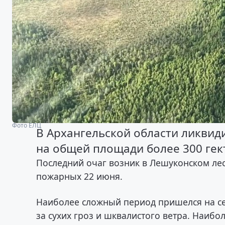
Фото ЕЛЦ
В Архангельской области ликвид
на общей площади более 300 гек
Последний очаг возник в Лешуконском лес
пожарных 22 июня.
Наиболее сложный период пришелся на се
за сухих гроз и шквалистого ветра. Наиб