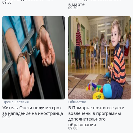
09:50
в марте
09:30
Происшествия
Общество
Житель Онеги получил срок
В Поморье почти все дети
за нападение на иностранца
вовлечены в программы
09:20
дополнительного
образования
09:00