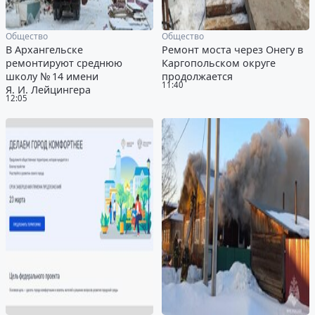
Общество
Общество
В Архангельске
Ремонт моста через Онегу в
ремонтируют среднюю
Каргопольском округе
школу № 14 имени
продолжается
11:40
Я. И. Лейцингера
12:05