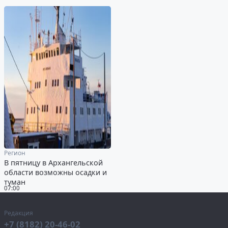
Регион
В пятницу в Архангельской
области возможны осадки и
туман
07:00
Редакция
+7 (8182) 20-46-02