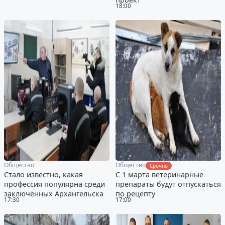
18:00
Общество
Общество
Срочно
Стало известно, какая
С 1 марта ветеринарные
профессия популярна среди
препараты будут отпускаться
заключённых Архангельска
по рецепту
17:30
17:00