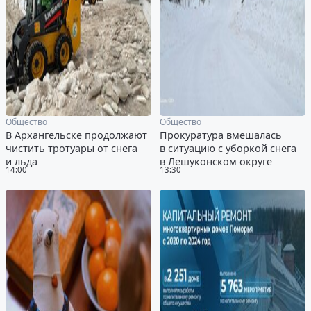
Общество
Общество
В Архангельске продолжают
Прокуратура вмешалась
чистить тротуары от снега
в ситуацию с уборкой снега
и льда
в Лешуконском округе
14:00
13:30