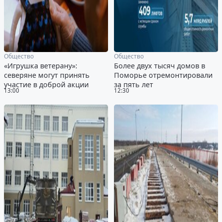
Общество
Общество
«Игрушка ветерану»:
Более двух тысяч домов в
северяне могут принять
Поморье отремонтировали
участие в доброй акции
за пять лет
13:00
12:30