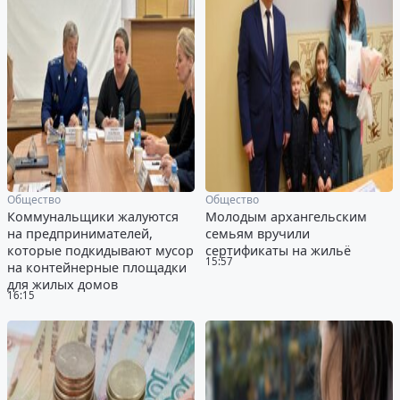
Общество
Общество
Коммунальщики жалуются
Молодым архангельским
на предпринимателей,
семьям вручили
которые подкидывают мусор
сертификаты на жильё
15:57
на контейнерные площадки
для жилых домов
16:15