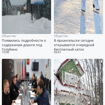
Общество
Общество
Появились подробности о
В Архангельске сегодня
содержании дороги под
открывается очередной
Голубино
бесплатный каток
10:00
09:41