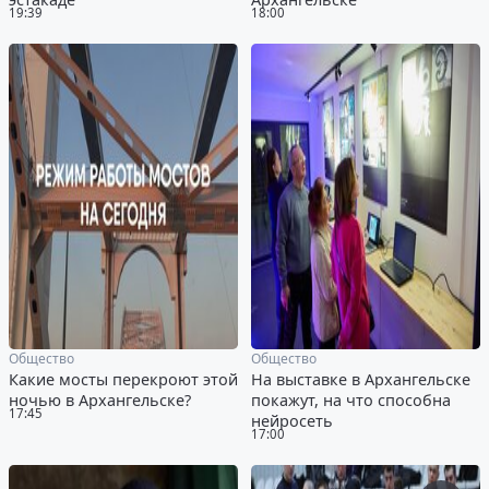
19:39
18:00
Общество
Общество
Какие мосты перекроют этой
На выставке в Архангельске
ночью в Архангельске?
покажут, на что способна
17:45
нейросеть
17:00