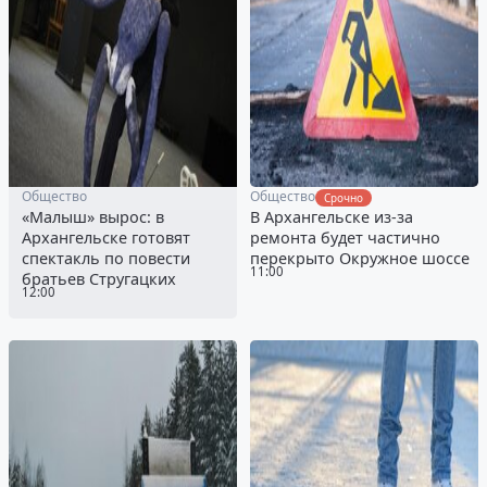
Общество
Общество
Срочно
«Малыш» вырос: в
В Архангельске из-за
Архангельске готовят
ремонта будет частично
спектакль по повести
перекрыто Окружное шоссе
11:00
братьев Стругацких
12:00