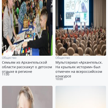
Общество
Общество
Семьям из Архангельской
Мультсериал «Архангельск.
области расскажут о детском
На крыльях истории» был
отдыхе в регионе
отмечен на всероссийском
11:00
конкурсе
10:00