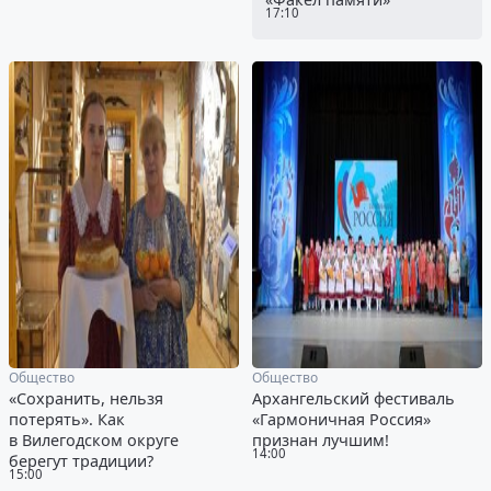
17:10
Общество
Общество
«Сохранить, нельзя
Архангельский фестиваль
потерять». Как
«Гармоничная Россия»
в Вилегодском округе
признан лучшим!
14:00
берегут традиции?
15:00