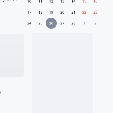
10
11
12
13
14
15
16
17
18
19
20
21
22
23
24
25
26
27
28
1
2
и