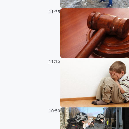
11:35
11:15
10:50