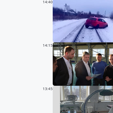
14:40
14:15
13:45