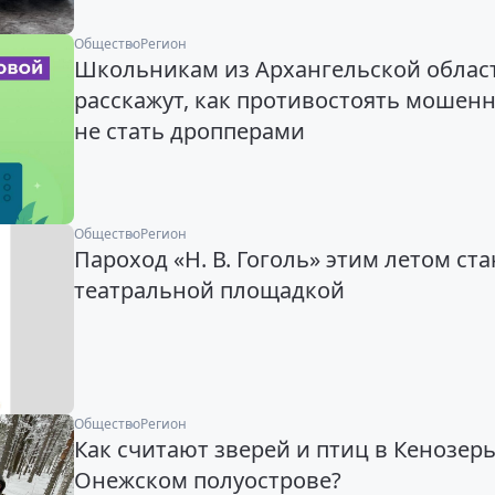
Общество
Регион
Школьникам из Архангельской облас
расскажут, как противостоять мошен
не стать дропперами
Общество
Регион
Пароход «Н. В. Гоголь» этим летом ста
театральной площадкой
Общество
Регион
Как считают зверей и птиц в Кенозерь
Онежском полуострове?