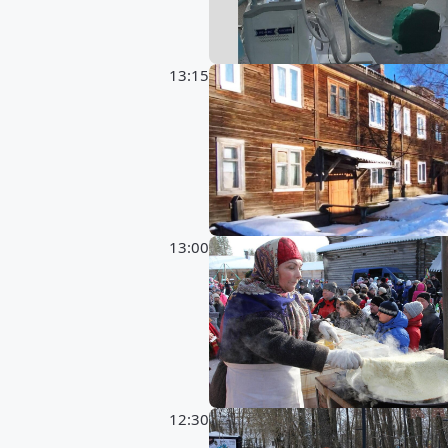
13:15
13:00
12:30