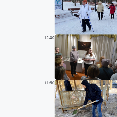
12:00
11:50