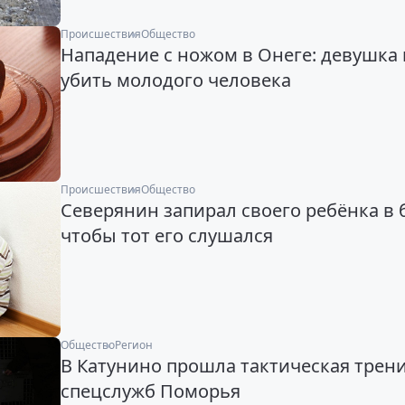
Происшествия
Общество
Нападение с ножом в Онеге: девушка
убить молодого человека
Происшествия
Общество
Северянин запирал своего ребёнка в 
чтобы тот его слушался
Общество
Регион
В Катунино прошла тактическая трен
спецслужб Поморья