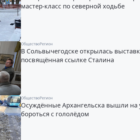
мастер-класс по северной ходьбе
Общество
Регион
В Сольвычегодске открылась выставк
посвящённая ссылке Сталина
Общество
Регион
Осуждённые Архангельска вышли на
бороться с гололёдом