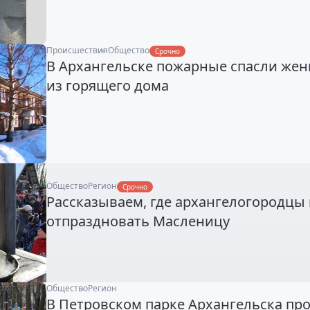
Происшествия
Общество
Срочно
В Архангельске пожарные спасли же
из горящего дома
Общество
Регион
Срочно
Рассказываем, где архангелогородцы 
отпраздновать Масленицу
Общество
Регион
В Петровском парке Архангельска пр