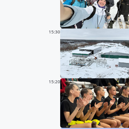
15:30
15:20