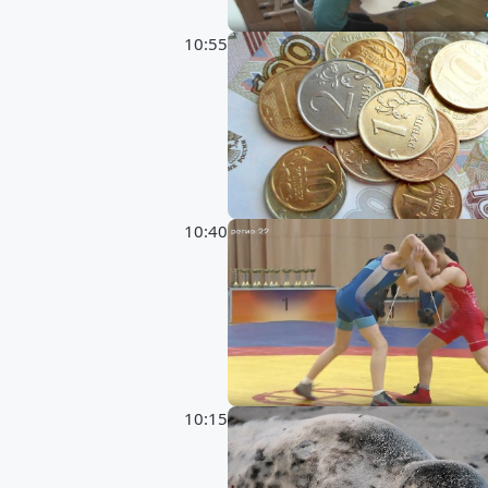
10:55
10:40
10:15