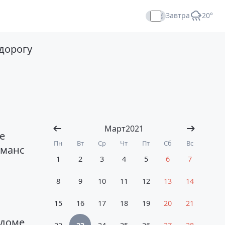
Завтра
+20°
Прямой эфир
дорогу
Март
2021
е
Пн
Вт
Ср
Чт
Пт
Сб
Вс
рманс
1
2
3
4
5
6
7
8
9
10
11
12
13
14
15
16
17
18
19
20
21
 доме