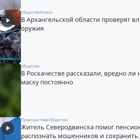
Общество
Регион
В Архангельской области проверят в
оружия
Общество
В Роскачестве рассказали, вредно ли 
маску постоянно
Происшествия
Общество
Житель Северодвинска помог пенсио
распознать мошенников и сохранить