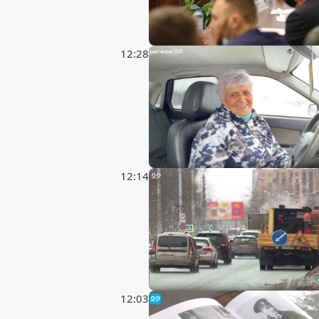
12:28
12:14
12:03