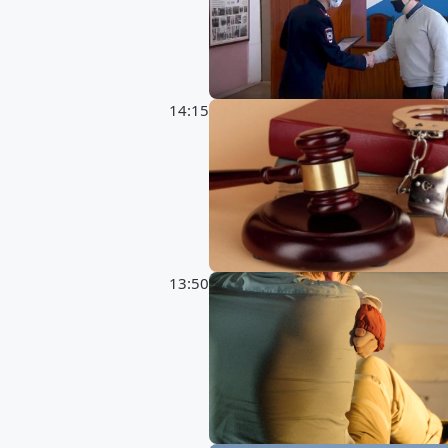
14:15
13:50