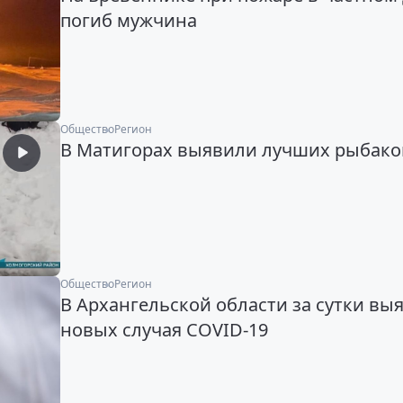
погиб мужчина
Общество
Регион
В Матигорах выявили лучших рыбако
Общество
Регион
В Архангельской области за сутки вы
новых случая COVID-19