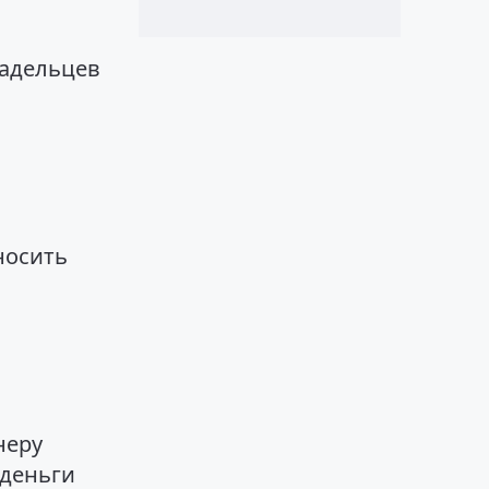
ладельцев
носить
неру
 деньги