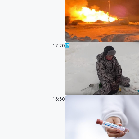
17:20
16:50