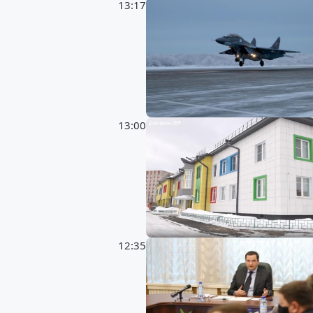
13:17
13:00
12:35