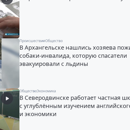
Происшествия
Общество
В Архангельске нашлись хозяева по
собаки-инвалида, которую спасатели
эвакуировали с льдины
Общество
Экономика
В Северодвинске работает частная ш
с углублённым изучением английског
и экономики