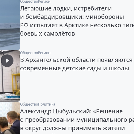
Общество
Регион
Летающие лодки, истребители
и бомбардировщики: минобороны
РФ испытает в Арктике несколько тип
боевых самолётов
Общество
Регион
В Архангельской области появляются
современные детские сады и школы
Общество
Политика
Александр Цыбульский: «Решение
о преобразовании муниципального р
в округ должны принимать жители