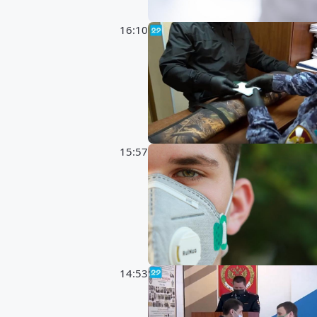
16:10
15:57
14:53