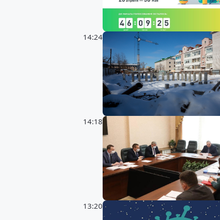
14:24
14:18
13:20