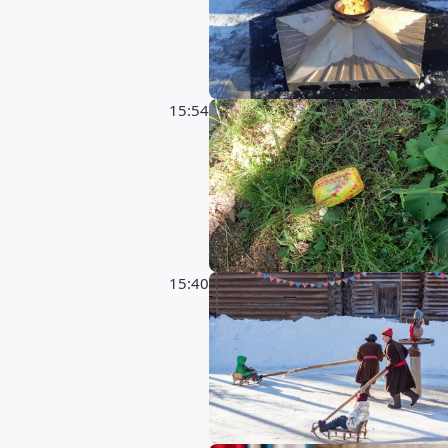
15:54
15:40