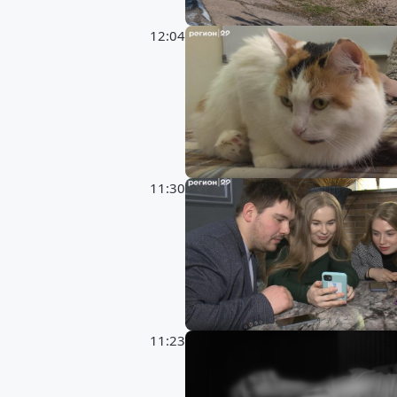
12:04
11:30
11:23