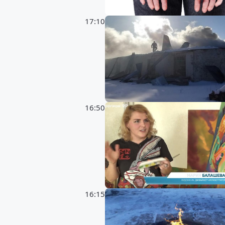
17:10
16:50
16:15