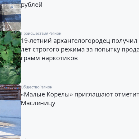
рублей
Происшествия
Регион
19-летний архангелогородец получил
лет строгого режима за попытку прода
грамм наркотиков
Общество
Регион
«Малые Корелы» приглашают отмети
Масленицу