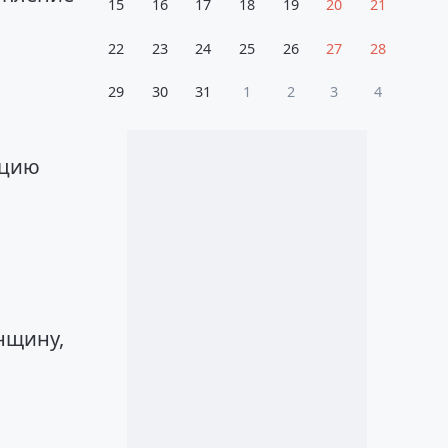
15
16
17
18
19
20
21
22
23
24
25
26
27
28
29
30
31
1
2
3
4
кцию
нщину,