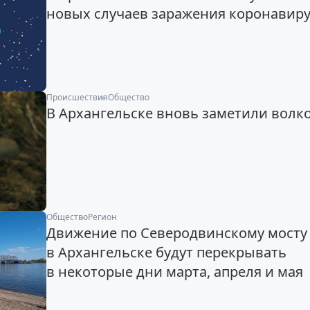
новых случаев заражения коронавир
Происшествия
Общество
В Архангельске вновь заметили волк
Общество
Регион
Движение по Северодвинскому мосту
в Архангельске будут перекрывать
в некоторые дни марта, апреля и мая