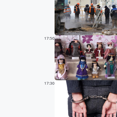
17:50
17:30