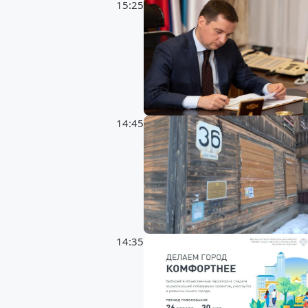
15:25
14:45
14:35