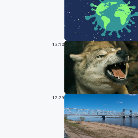
13:10
12:25