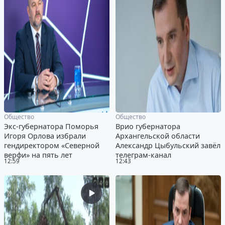
Общество
Общество
Экс-губернатора Поморья
Врио губернатора
Игоря Орлова избрали
Архангельской области
гендиректором «Северной
Александр Цыбульский завёл
верфи» на пять лет
телеграм-канал
12:59
12:43