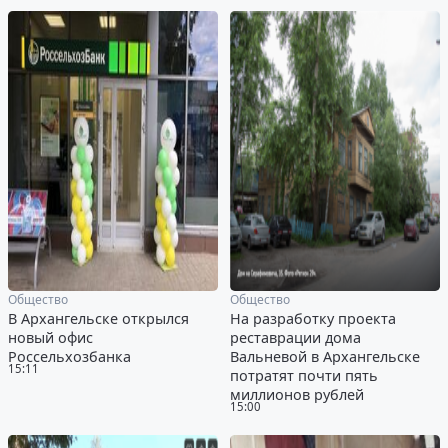
Общество
Общество
В Архангельске открылся
На разработку проекта
новый офис
реставрации дома
Россельхозбанка
Вальневой в Архангельске
15:11
потратят почти пять
миллионов рублей
15:00