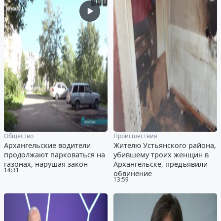
Общество
Происшествия
Архангельские водители
Жителю Устьянского района,
продолжают парковаться на
убившему троих женщин в
газонах, нарушая закон
Архангельске, предъявили
14:31
обвинение
13:59