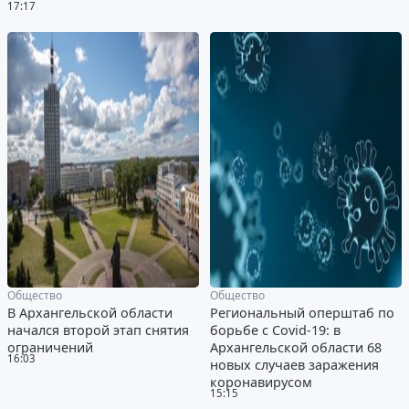
17:17
Общество
Общество
В Архангельской области
Региональный оперштаб по
начался второй этап снятия
борьбе с Covid-19: в
ограничений
Архангельской области 68
16:03
новых случаев заражения
коронавирусом
15:15