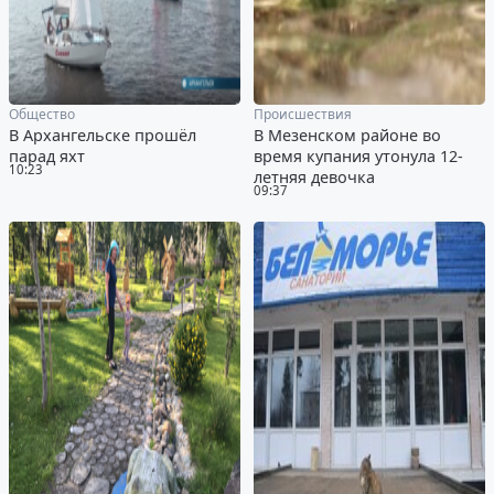
Общество
Происшествия
В Архангельске прошёл
В Мезенском районе во
парад яхт
время купания утонула 12-
10:23
летняя девочка
09:37