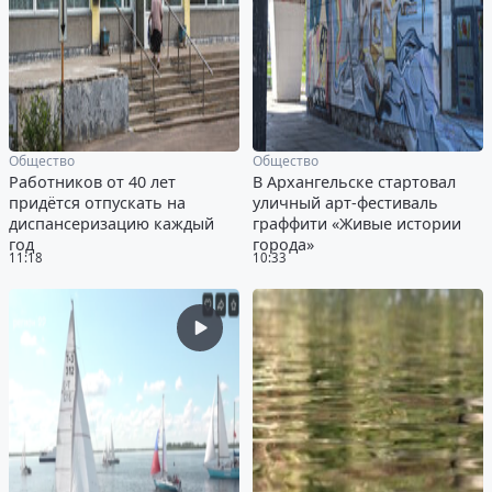
Общество
Общество
Работников от 40 лет
В Архангельске стартовал
придётся отпускать на
уличный арт-фестиваль
диспансеризацию каждый
граффити «Живые истории
год
города»
11:18
10:33