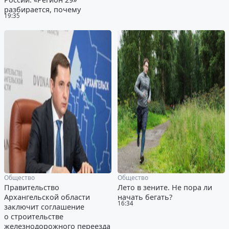
разбирается, почему
19:35
Общество
Общество
Правительство
Лето в зените. Не пора ли
Архангельской области
начать бегать?
16:34
заключит соглашение
о строительстве
железнодорожного переезда