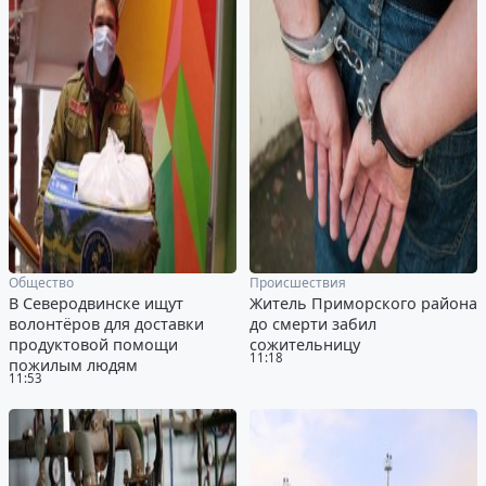
Общество
Происшествия
В Северодвинске ищут
Житель Приморского района
волонтёров для доставки
до смерти забил
продуктовой помощи
сожительницу
11:18
пожилым людям
11:53