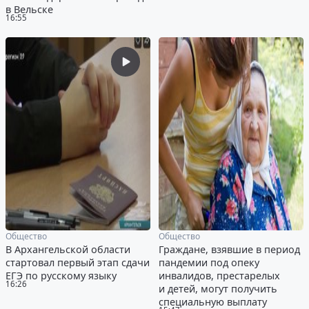
в Вельске
16:55
Общество
Общество
В Архангельской области
Граждане, взявшие в период
стартовал первый этап сдачи
пандемии под опеку
ЕГЭ по русскому языку
инвалидов, престарелых
16:26
и детей, могут получить
специальную выплату