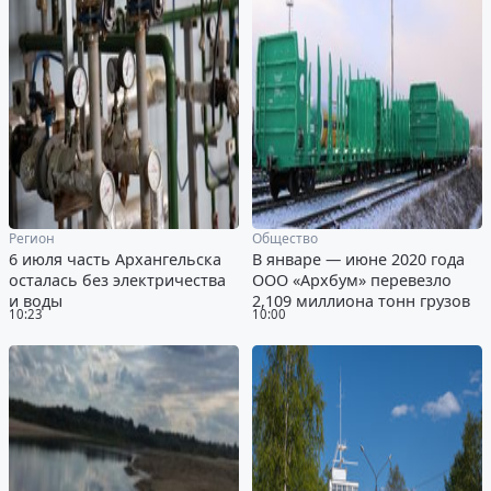
Регион
Общество
6 июля часть Архангельска
В январе — июне 2020 года
осталась без электричества
ООО «Архбум» перевезло
и воды
2,109 миллиона тонн грузов
10:23
10:00