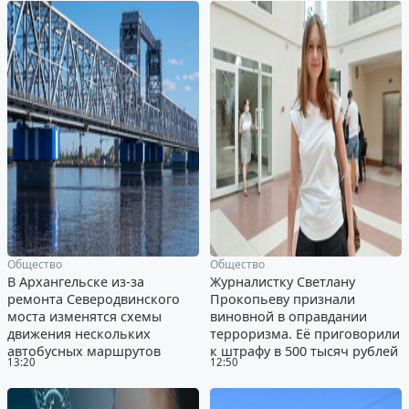
Общество
Общество
В Архангельске из-за
Журналистку Светлану
ремонта Северодвинского
Прокопьеву признали
моста изменятся схемы
виновной в оправдании
движения нескольких
терроризма. Её приговорили
автобусных маршрутов
к штрафу в 500 тысяч рублей
13:20
12:50