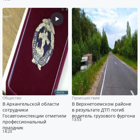
Общество
Происшествия
В Архангельской области
В Верхнетоемском районе
сотрудники
в результате ДТП погиб
Госавтоинспекции отметили
водитель грузового фургона
13:53
профессиональный
праздник
14:20