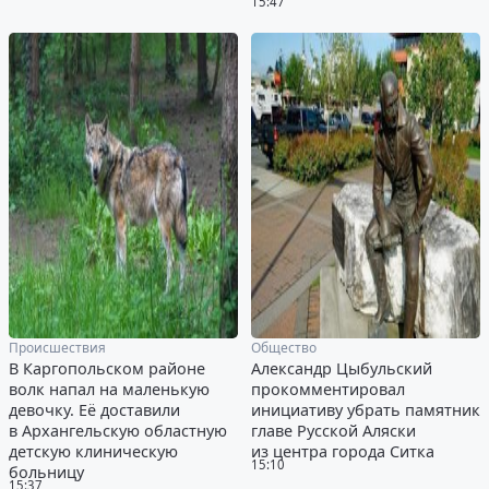
15:47
Происшествия
Общество
В Каргопольском районе
Александр Цыбульский
волк напал на маленькую
прокомментировал
девочку. Её доставили
инициативу убрать памятник
в Архангельскую областную
главе Русской Аляски
детскую клиническую
из центра города Ситка
15:10
больницу
15:37