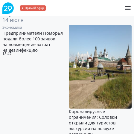
Архив
за 14 июля 2020
Прямой эфир
14 июля
Экономика
Предприниматели Поморья
подали более 100 заявок
на возмещение затрат
на дезинфекцию
18:47
Коронавирусные
ограничения: Соловки
открыли для туристов,
экскурсии на воздухе