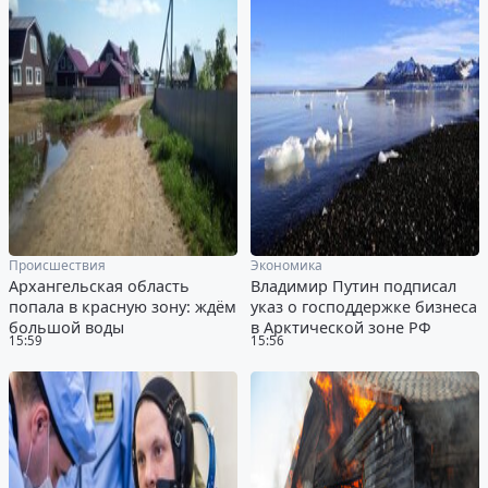
Происшествия
Экономика
Архангельская область
Владимир Путин подписал
попала в красную зону: ждём
указ о господдержке бизнеса
большой воды
в Арктической зоне РФ
15:59
15:56