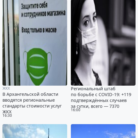
ЖКХ
Региональный штаб
В Архангельской области
по борьбе с COVID-19: +119
вводятся региональные
подтверждённых случаев
стандарты стоимости услуг
за сутки, всего — 7370
16:00
ЖКХ
16:30