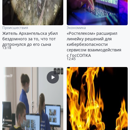
Происшествия
Экономика
Житель Архангельска убил
«Ростелеком» расширил
бездомного за то, что тот
линейку решений для
дотронулся до его сына
кибербезопасности
13:18
сервисом взаимодействия
с ГосСОПКА
12:45