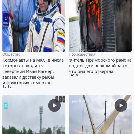
Общество
Происшествия
Космонавты на МКС, в числе
Житель Приморского района
которых находится
поджёг дом знакомой за то,
северянин Иван Вагнер,
что она его отвергла
14:18
заказали доставку рыбы
и фруктовых компотов
15:10