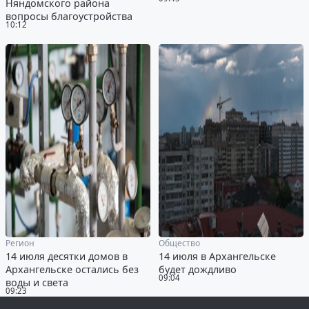
Няндомского района
вопросы благоустройства
10:12
Регион
Общество
14 июля десятки домов в
14 июля в Архангельске
Архангельске остались без
будет дождливо
09:04
воды и света
09:23