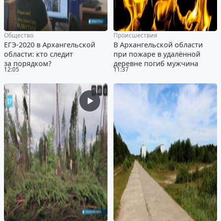
Общество
Происшествия
ЕГЭ-2020 в Архангельской
В Архангельской области
области: кто следит
при пожаре в удалённой
за порядком?
деревне погиб мужчина
12:05
11:37