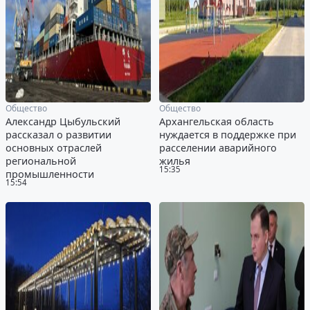
Общество
Общество
Александр Цыбульский
Архангельская область
рассказал о развитии
нуждается в поддержке при
основных отраслей
расселении аварийного
региональной
жилья
15:35
промышленности
15:54