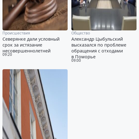
Происшествия
Общество
Северянке дали условный
Александр Цыбульский
срок за истязание
высказался по проблеме
несовершеннолетней
обращения с отходами
09:20
в Поморье
09:00