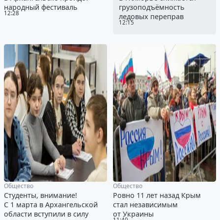
народный фестиваль
грузоподъёмность
12:28
ледовых переправ
12:15
Общество
Общество
Студенты, внимание!
Ровно 11 лет назад Крым
С 1 марта в Архангельской
стал независимым
области вступили в силу
от Украины
11:40