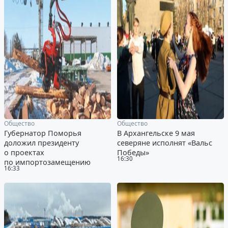
Общество
Общество
Губернатор Поморья
В Архангельске 9 мая
доложил президенту
северяне исполнят «Вальс
о проектах
Победы»
16:30
по импортозамещению
16:33