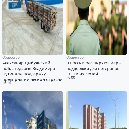
Общество
Общество
Александр Цыбульский
В России расширяют меры
поблагодарил Владимира
поддержки для ветеранов
Путина за поддержку
СВО и их семей
16:00
предприятий лесной отрасли
16:10