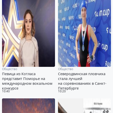
Общество
Общество
Певица из Котласа
Северодвинская пловчиха
представит Поморье на
стала лучшей
международном вокальном
на соревнованиях в Санкт-
конкурсе
Петербурге
10:40
10:20