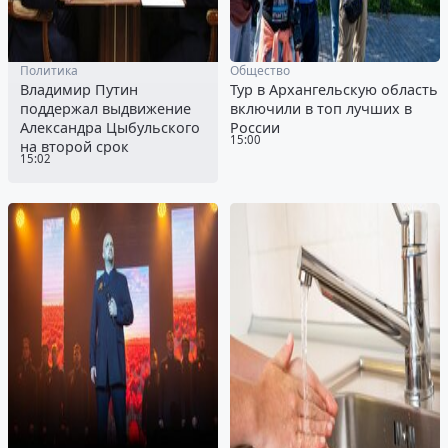
Политика
Общество
Владимир Путин
Тур в Архангельскую область
поддержал выдвижение
включили в топ лучших в
Александра Цыбульского
России
15:00
на второй срок
15:02