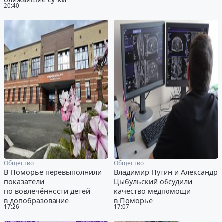
20:40
Общество
Общество
В Поморье перевыполнили
Владимир Путин и Александр
показатели
Цыбульский обсудили
по вовлечённости детей
качество медпомощи
в допобразование
в Поморье
17:26
17:07