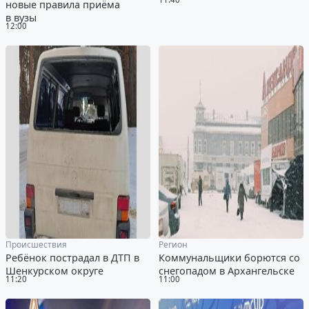
новые правила приёма
в вузы
12:00
Происшествия
Регион
Ребёнок пострадал в ДТП в
Коммунальщики борются со
Шенкурском округе
снегопадом в Архангельске
11:20
11:00