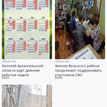
Общество
Общество
Жителей Архангельской
Жители Вельского района
области ждёт длинная
продолжают поддерживать
рабочая неделя
участников СВО
09:05
09:00