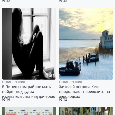
09:35
09:23
Происшествия
Происшествия
В Пинежском районе мать
Жителей острова Кего
пойдёт под суд за
продолжают перевозить на
издевательства над дочерью
аэролодках
09:16
09:12