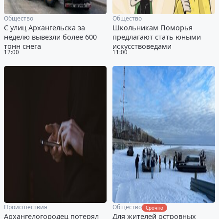
Общество
Общество
С улиц Архангельска за
Школьникам Поморья
неделю вывезли более 600
предлагают стать юными
тонн снега
искусствоведами
12:00
11:00
Происшествия
Общество
Срочно
Архангелогородец потерял
Для жителей островных