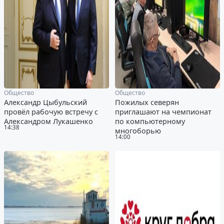
Общество
Общество
Александр Цыбульский
Пожилых северян
провёл рабочую встречу с
приглашают на чемпионат
Александром Лукашенко
по компьютерному
14:38
многоборью
14:00