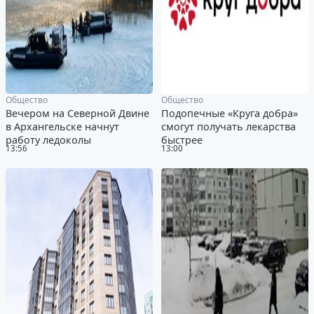
Общество
Общество
Вечером на Северной Двине
Подопечные «Круга добра»
в Архангельске начнут
смогут получать лекарства
работу ледоколы
быстрее
13:56
13:00