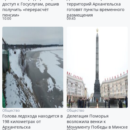
доступ к Госуслугам, решив
территорий Архангельска
получить «перерасчёт
готовят пункты временного
пенсии»
размещения
10:00
09:45
Общество
Общество
Голова ледохода находится в
Делегация Поморья
198 километрах от
возложила венки к
Архангельска
Монументу Победы в Минске