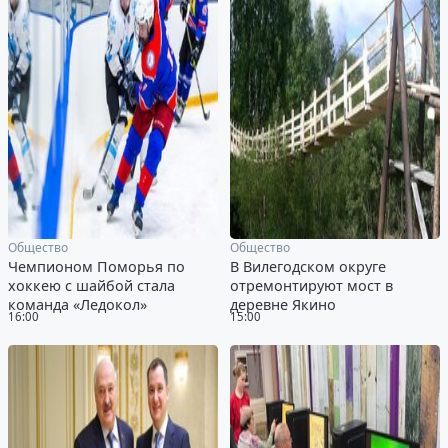
Общество
Общество
Чемпионом Поморья по
В Вилегодском округе
хоккею с шайбой стала
отремонтируют мост в
команда «Ледокол»
деревне Якино
16:00
15:00