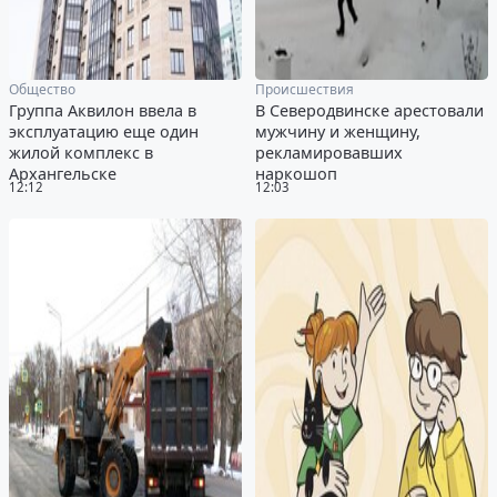
Общество
Происшествия
Группа Аквилон ввела в
В Северодвинске арестовали
эксплуатацию еще один
мужчину и женщину,
жилой комплекс в
рекламировавших
Архангельске
наркошоп
12:12
12:03