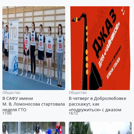
Общество
Общество
В САФУ имени
В четверг в Добролюбовке
М. В. Ломоносова стартовала
расскажут, как
неделя ГТО
«подружиться» с джазом
17:00
16:12