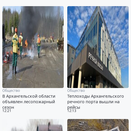
Общество
Общество
В Архангельской области
Теплоходы Архангельского
объявлен лесопожарный
речного порта вышли на
сезон
рейсы
12:21
12:13