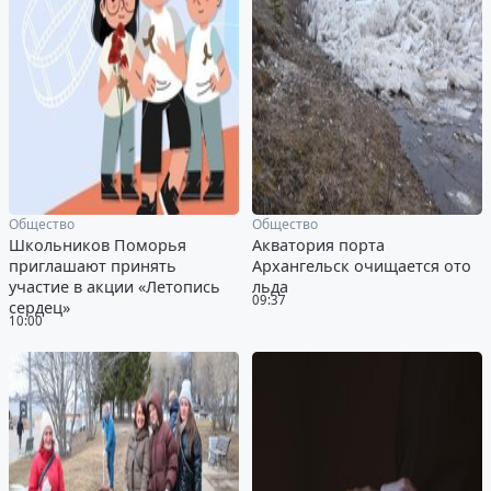
Общество
Общество
Школьников Поморья
Акватория порта
приглашают принять
Архангельск очищается ото
участие в акции «Летопись
льда
09:37
сердец»
10:00