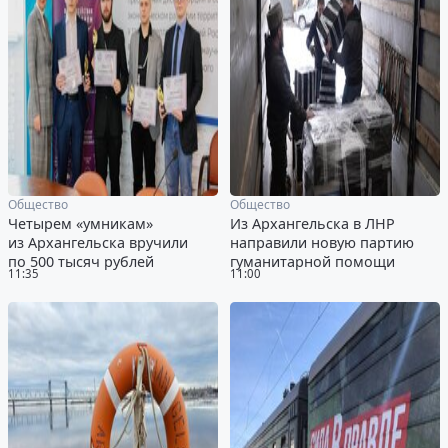
Общество
Общество
Четырем «умникам»
Из Архангельска в ЛНР
из Архангельска вручили
направили новую партию
по 500 тысяч рублей
гуманитарной помощи
11:35
11:00