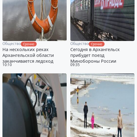
Общество
Общество
Срочно
Срочно
На нескольких реках
Сегодня в Архангельск
Архангельской области
прибудет поезд
заканчивается ледоход
Минобороны России
10:10
09:35