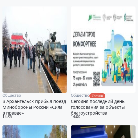
Общество
Общество
Срочно
В Архангельск прибыл поезд
Сегодня последний день
Минобороны России «Сила
голосования за объекты
в правде»
благоустройства
14:35
14:00