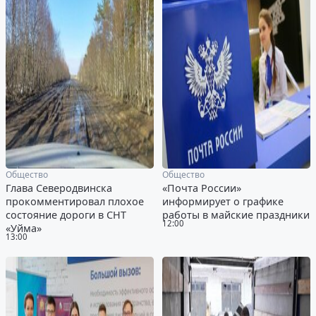
Общество
Общество
Глава Северодвинска
«Почта России»
прокомментировал плохое
информирует о графике
состояние дороги в СНТ
работы в майские праздники
12:00
«Уйма»
13:00