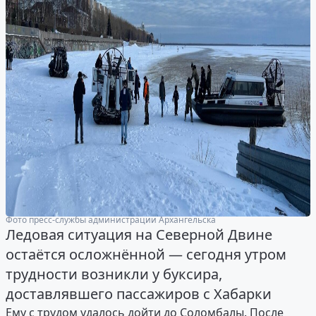
Фото пресс-службы администрации Архангельска
Ледовая ситуация на Северной Двине
остаётся осложнённой — сегодня утром
трудности возникли у буксира,
доставлявшего пассажиров с Хабарки
Ему с трудом удалось дойти до Соломбалы. После