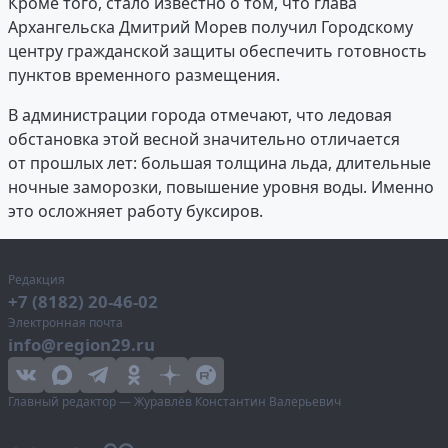
Кроме того, стало известно о том, что глава
Архангельска Дмитрий Морев получил Городскому
центру гражданской защиты обеспечить готовность
пунктов временного размещения.
В администрации города отмечают, что ледовая
обстановка этой весной значительно отличается
от прошлых лет: большая толщина льда, длительные
ночные заморозки, повышение уровня воды. Именно
это осложняет работу буксиров.
Редакция
+7 (8182) 20-46-02
Электронная почта
info@region29.ru
Главный редактор — Журавлёв Константин Валерьевич