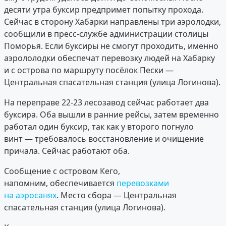
десяти утра буксир предпримет попытку прохода.
Сейчас в сторону Хабарки направлены три аэролодки,
сообщили в пресс-службе администрации столицы
Поморья. Если буксиры не смогут проходить, именно
аэрололодки обеспечат перевозку людей на Хабарку
и с острова по маршруту посёлок Пески —
Центральная спасательная станция (улица Логинова).
На переправе 22-23 лесозавод сейчас работает два
буксира. Оба вышли в ранние рейсы, затем временно
работал один буксир, так как у второго погнуло
винт — требовалось восстановление и очищение
причала. Сейчас работают оба.
Сообщение с островом Кего,
напомним, обеспечивается
перевозками
на аэросанях
. Место сбора — Центральная
спасательная станция (улица Логинова).