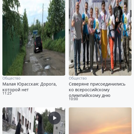
Общество
Общество
Малая Юрасская: Дорога,
Северяне присоединились
которой нет
ко всероссийскому
11:25
олимпийскому дню
10:00