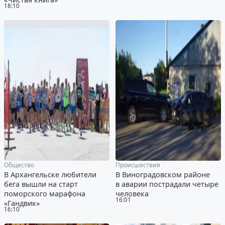
18:10
Общество
Происшествия
В Архангельске любители
В Виноградовском районе
бега вышли на старт
в аварии пострадали четыре
поморского марафона
человека
16:01
«Гандвик»
16:10