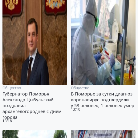
Общество
Общество
Губернатор Поморья
В Поморье за сутки диагноз
Александр Цыбульский
коронавирус подтвердили
поздравил
у 53 человек, 1 человек умер
13:10
архангелогородцев с Днем
города
13:18