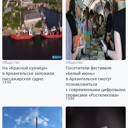
Общество
Общество
На «Красной кузнице»
Посетители фестиваля
в Архангельске заложили
«Белый июнь»
пассажирское судно
в Архангельске смогут
13:50
познакомиться
с современными цифровыми
сервисами «Ростелекома»
13:40