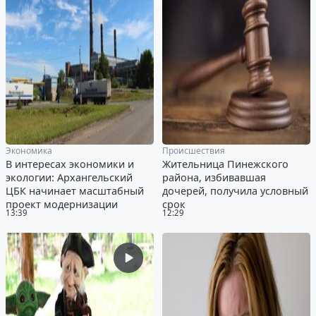
Экономика
Происшествия
В интересах экономики и
Жительница Пинежского
экологии: Архангельский
района, избивавшая
ЦБК начинает масштабный
дочерей, получила условный
проект модернизации
срок
13:39
12:29