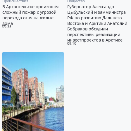
Происшествия
Общество
В Архангельске произошёл
Губернатор Александр
сложный пожар с угрозой
Цыбульский и замминистра
перехода огня на жилые
РФ по развитию Дальнего
дома
Востока и Арктики Анатолий
09:35
Бобраков обсудили
перспективы реализации
инвестпроектов в Арктике
09:10