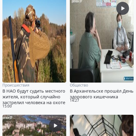
Происшествия
Общество
В НАО будут судить местного
В Архангельске прошёл День
жителя, который случайно
здорового кишечника
14:27
застрелил человека на охоте
15:00