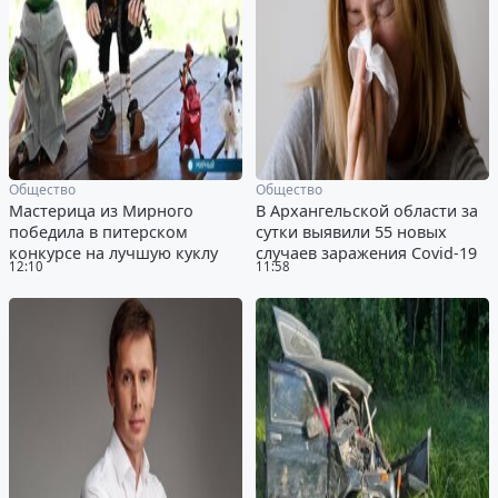
Общество
Общество
Мастерица из Мирного
В Архангельской области за
победила в питерском
сутки выявили 55 новых
конкурсе на лучшую куклу
случаев заражения Covid-19
12:10
11:58