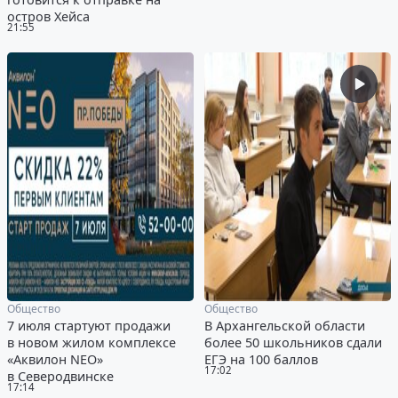
остров Хейса
21:55
Общество
Общество
7 июля стартуют продажи
В Архангельской области
в новом жилом комплексе
более 50 школьников сдали
«Аквилон NEO»
ЕГЭ на 100 баллов
17:02
в Северодвинске
17:14