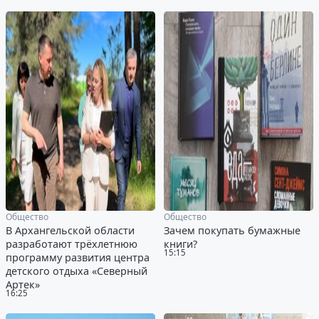
Общество
Общество
В Архангельской области
Зачем покупать бумажные
разработают трёхлетнюю
книги?
15:15
программу развития центра
детского отдыха «Северный
Артек»
16:25