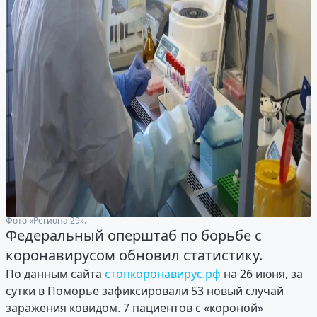
Фото «Региона 29».
Федеральный оперштаб по борьбе с
коронавирусом обновил статистику.
По данным сайта
стопкоронавирус.рф
на 26 июня, за
сутки в Поморье зафиксировали 53 новый случай
заражения ковидом. 7 пациентов с «короной»