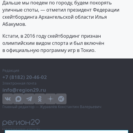
Дальше мы поедем по городу, будем покорять
уличные споты, — отметил президент Федерации
скейтбординга Архангельской области Илья
Абакумов.
Кстати, в 2016 году скейтбординг признан
олимпийским видом спорта и был включён
в официальную программу игр в Токио.
Редакция
+7 (8182) 20-46-02
Электронная почта
info@region29.ru
Главный редактор — Журавлёв Константин Валерьевич