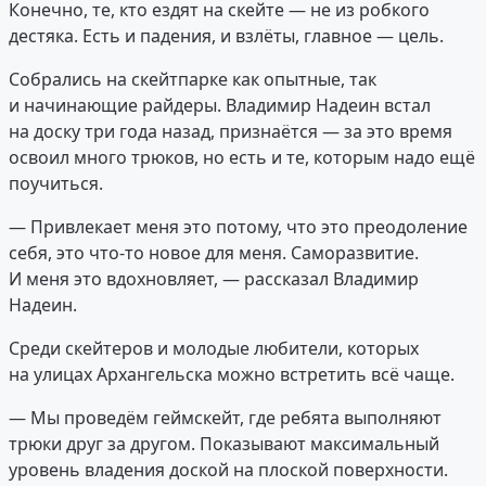
Конечно, те, кто ездят на скейте — не из робкого
дестяка. Есть и падения, и взлёты, главное — цель.
Собрались на скейтпарке как опытные, так
и начинающие райдеры. Владимир Надеин встал
на доску три года назад, признаётся — за это время
освоил много трюков, но есть и те, которым надо ещё
поучиться.
— Привлекает меня это потому, что это преодоление
себя, это что-то новое для меня. Саморазвитие.
И меня это вдохновляет, — рассказал Владимир
Надеин.
Среди скейтеров и молодые любители, которых
на улицах Архангельска можно встретить всё чаще.
— Мы проведём геймскейт, где ребята выполняют
трюки друг за другом. Показывают максимальный
уровень владения доской на плоской поверхности.