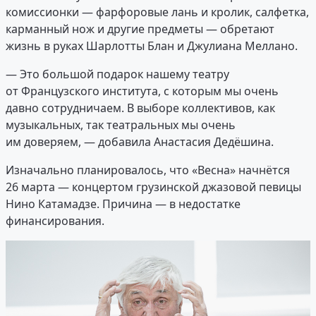
комиссионки — фарфоровые лань и кролик, салфетка,
карманный нож и другие предметы — обретают
жизнь в руках Шарлотты Блан и Джулиана Меллано.
— Это большой подарок нашему театру
от Французского института, с которым мы очень
давно сотрудничаем. В выборе коллективов, как
музыкальных, так театральных мы очень
им доверяем, — добавила Анастасия Дедёшина.
Изначально планировалось, что «Весна» начнётся
26 марта — концертом грузинской джазовой певицы
Нино Катамадзе. Причина — в недостатке
финансирования.