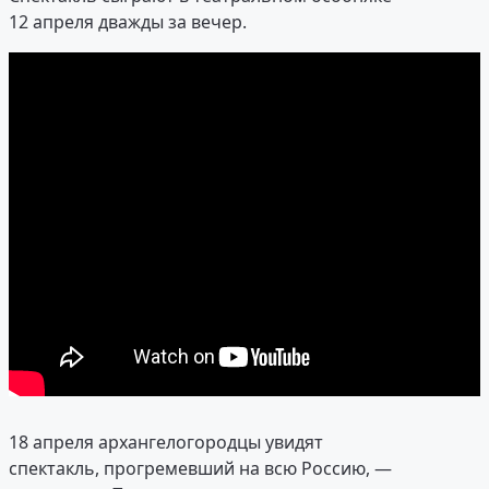
12 апреля дважды за вечер.
18 апреля архангелогородцы увидят
спектакль, прогремевший на всю Россию, —