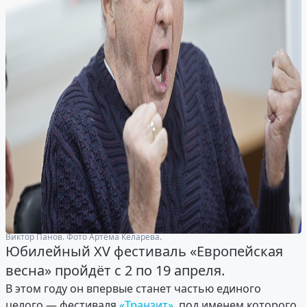
Виктор Панов. Фото Артёма Келарева.
Юбилейный XV фестиваль «Европейская
весна» пройдёт с 2 по 19 апреля.
В этом году он впервые станет частью единого
целого — фестиваля
«Транзит»
, под именем которого