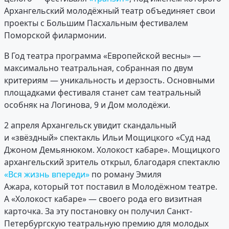
Архангельский молодёжный театр объединяет свои
проекты с Большим Пасхальным фестивалем
Поморской филармонии.
В Год театра программа «Европейской весны» —
максимально театральная, собранная по двум
критериям — уникальность и дерзость. Основными
площадками фестиваля станет сам театральный
особняк на Логинова, 9 и Дом молодёжи.
2 апреля Архангельск увидит скандальный
и «звёздный» спектакль Ильи Мощицкого «Суд над
Джоном Демьянюком. Холокост кабаре». Мощицкого
архангельский зритель открыл, благодаря спектаклю
«Вся жизнь впереди»
по роману Эмиля
Ажара, который тот поставил в Молодёжном театре.
А «Холокост кабаре» — своего рода его визитная
карточка. За эту постановку он получил Санкт-
Петербургскую театральную премию для молодых