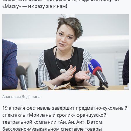
«Маску» — и сразу же к нам!
Анастасия Дедёшина.
19 апреля фестиваль завершит предметно-кукольный
спектакль «Мои лань и кролик» французской
театральной компании «Аи, Аи, Аи». В этом
бессловно-музыкальном спектакле товары