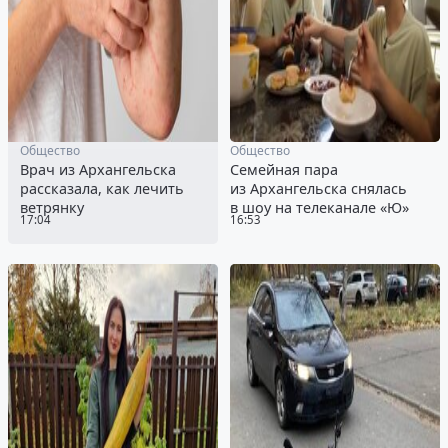
Общество
Общество
Врач из Архангельска
Семейная пара
рассказала, как лечить
из Архангельска снялась
ветрянку
в шоу на телеканале «Ю»
17:04
16:53