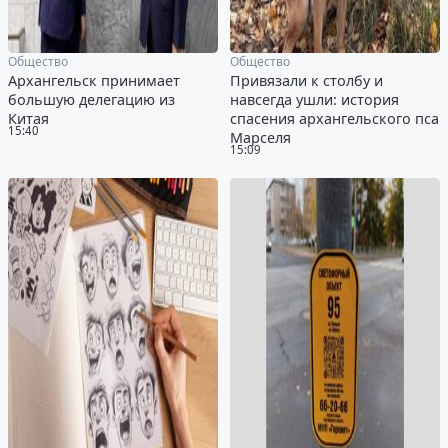
Общество
Общество
Архангельск принимает
Привязали к столбу и
большую делегацию из
навсегда ушли: история
Китая
спасения архангельского пса
15:40
Марселя
15:09