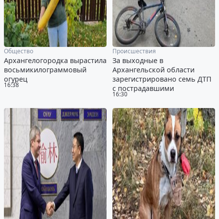
Общество
Происшествия
Архангелогородка вырастила
За выходные в
восьмикилограммовый
Архангельской области
огурец
зарегистрировано семь ДТП
16:38
с пострадавшими
16:30