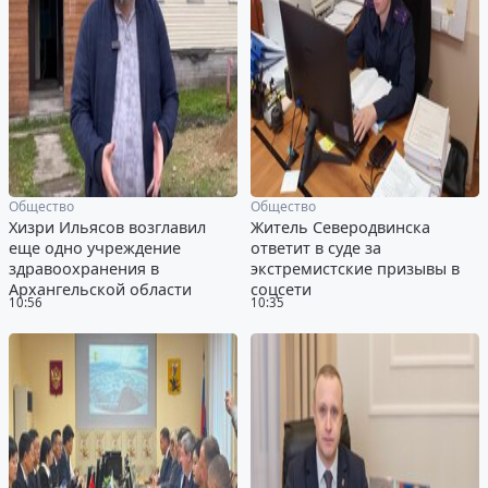
Общество
Общество
Хизри Ильясов возглавил
Житель Северодвинска
еще одно учреждение
ответит в суде за
здравоохранения в
экстремистские призывы в
Архангельской области
соцсети
10:56
10:35