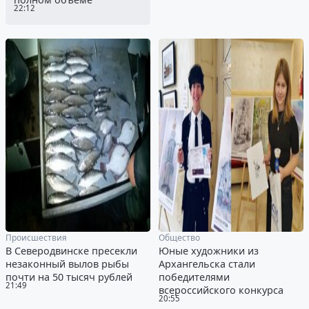
22:12
Происшествия
Общество
В Северодвинске пресекли
Юные художники из
незаконный вылов рыбы
Архангельска стали
почти на 50 тысяч рублей
победителями
21:49
всероссийского конкурса
20:55