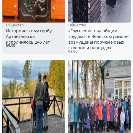
Общество
Общество
Историческому гербу
«Глумление над общим
Архангельска
трудом»: в Вельском районе
исполнилось 245 лет
возмущены порчей новых
09:35
скверов и площадок
09:00