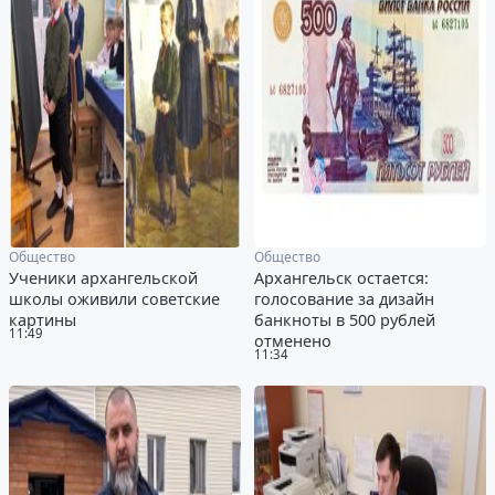
Общество
Общество
Ученики архангельской
Архангельск остается:
школы оживили советские
голосование за дизайн
картины
банкноты в 500 рублей
11:49
отменено
11:34