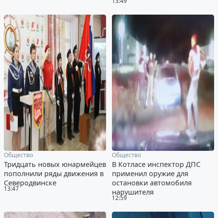
13:49
Общество
Общество
Тридцать новых юнармейцев
В Котласе инспектор ДПС
пополнили ряды движения в
применил оружие для
Северодвинске
остановки автомобиля
13:47
нарушителя
12:59