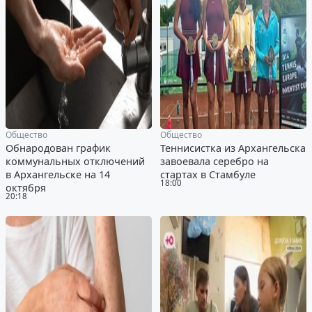
Общество
Общество
Обнародован график
Теннисистка из Архангельска
коммунальных отключений
завоевала серебро на
в Архангельске на 14
стартах в Стамбуле
18:00
октября
20:18