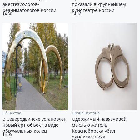
анестезиологов-
показали в крупнейшем
реаниматологов России
кинотеатре России
14:30
14:18
Общество
Происшествия
В Северодвинске установлен
Одержимый навязчивой
новый арт-объект в виде
мыслью житель
обручальных колец
Красноборска убил
14:05
одноклассника