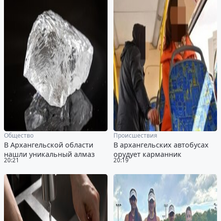
Общество
Происшествия
В Архангельской области
В архангельских автобусах
нашли уникальный алмаз
орудует карманник
20:21
20:19