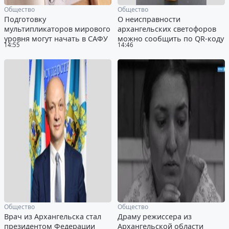
Общество
Общество
Подготовку
О неисправности
мультипликаторов мирового
архангельских светофоров
уровня могут начать в САФУ
можно сообщить по QR-коду
14:55
14:46
Общество
Общество
Врач из Архангельска стал
Драму режиссера из
президентом Федерации
Архангельской области