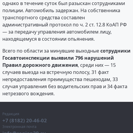
однако в течение суток был разыскан сотрудниками
полиции. Автомобиль задержан. На собственника
транспортного средства составлен
административный протокол по ч. 2 ст. 12.8 КоАП РФ
— за передачу управления автомобилем лицу,
находящемуся в состоянии опьянения.
Всего по области за минувшие выходные
сотрудники
Госавтоинспекции выявили 796 нарушений
Правил дорожного движения
, среди них — 15
случаев выезда на встречную полосу, 31 факт
непредоставления преимущества пешеходам, 33
случая управления без водительских прав и 34 факта
нетрезвого вождения.
Редакция
+7 (8182) 20-46-02
Электронная почта