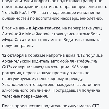
представителей подростков подготовлен рапорт по
признакам административного правонарушения по ч.
1 ст. 5.35 КоАП РФ — за ненадлежащее исполнение
обязанностей по воспитанию несовершеннолетних.
В тот же день
в Архангельске
, на перекрёстке улиц
Литейной и Михайловой, столкнулись автомобиль
«Форд Фокус»
и электросамокат. Водитель самоката
получил травмы.
12 октября
в Коряжме напротив дома №12 по улице
Архангельской водитель автомобиля
«Инфинити
FX37»
совершил наезд на женщину 1986 года
рождения, пересекавшую проезжую часть по
нерегулируемому пешеходному переходу.
Установлено, что водитель находился в состоянии
алкогольного опьянения. Пострадавшая получила
телесные повреждения.
После происшествия водитель покинул место ДТП,