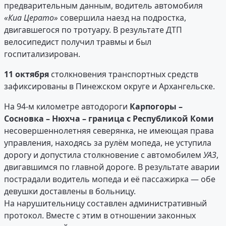
предварительным данным, водитель автомобиля
«Киа Церато»
совершила наезд на подростка,
двигавшегося по тротуару. В результате ДТП
велосипедист получил травмы и был
госпитализирован.
11 октября
столкновения транспортных средств
зафиксированы в Пинежском округе и Архангельске.
На 94-м километре автодороги
Карпогоры –
Сосновка – Нюхча – граница с Республикой Коми
несовершеннолетняя северянка, не имеющая права
управления, находясь за рулём мопеда, не уступила
дорогу и допустила столкновение с автомобилем
УАЗ
,
двигавшимся по главной дороге. В результате аварии
пострадали водитель мопеда и её пассажирка — обе
девушки доставлены в больницу.
На нарушительницу составлен административный
протокол. Вместе с этим в отношении законных