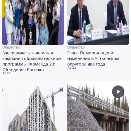
Общество
Общество
Завершилась заявочная
Глава Поморья оценил
кампания образовательной
изменения в Устьянском
программы «Команда 29:
округе за два года
15:55
Объединяя Россию»
16:00