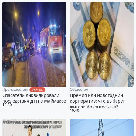
Происшествия
Общество
Срочно
Спасатели ликвидировали
Премия или новогодний
последствия ДТП в Маймаксе
корпоратив: что выберут
10:50
жители Архангельска?
10:40