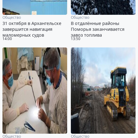
Общество
Общество
31 октября в Архангельске
В отдалённые районы
завершится навигация
Поморья заканчивается
маломерных судов
завоз топлива
14:00
13:50
Общество
Общество