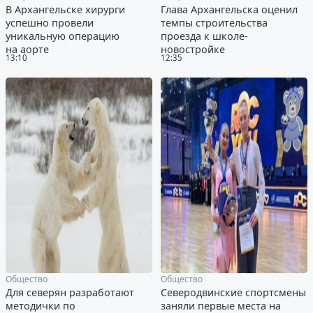
В Архангельске хирурги
Глава Архангельска оценил
успешно провели
темпы строительства
уникальную операцию
проезда к школе-
на аорте
новостройке
13:10
12:35
Общество
Общество
Для северян разработают
Северодвинские спортсмены
методички по
заняли первые места на