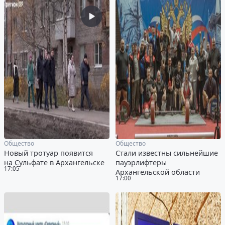
Общество
Общество
Новый тротуар появится
Стали известны сильнейшие
на Сульфате в Архангельске
пауэрлифтеры
17:05
Архангельской области
17:00