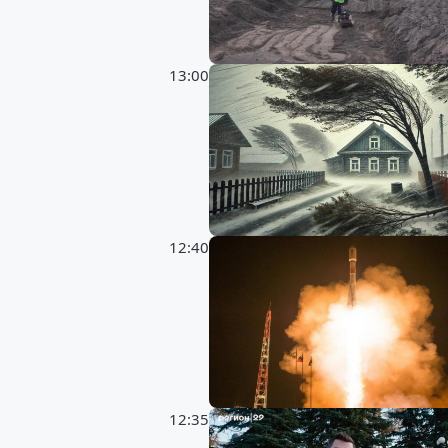
13:00
12:40
12:35