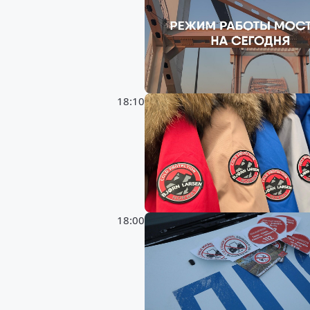
18:10
18:00