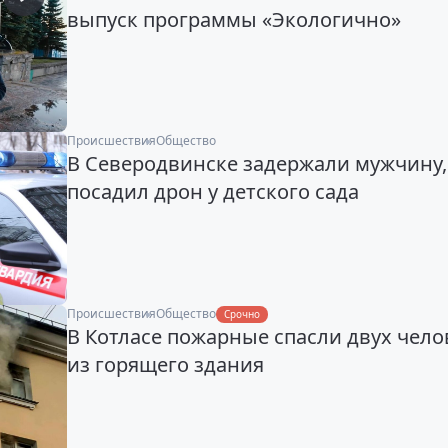
выпуск программы «Экологично»
Происшествия
Общество
В Северодвинске задержали мужчину
посадил дрон у детского сада
Происшествия
Общество
Срочно
В Котласе пожарные спасли двух чело
из горящего здания