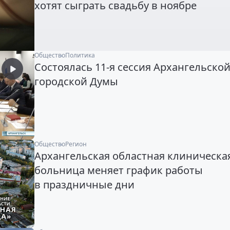
хотят сыграть свадьбу в ноябре
Общество
Политика
Состоялась 11-я сессия Архангельско
городской Думы
Общество
Регион
Архангельская областная клиническа
больница меняет график работы
в праздничные дни