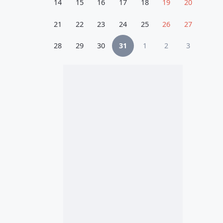
14
15
16
17
18
19
20
21
22
23
24
25
26
27
28
29
30
31
1
2
3