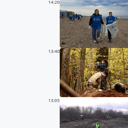
14:20
13:40
13:05