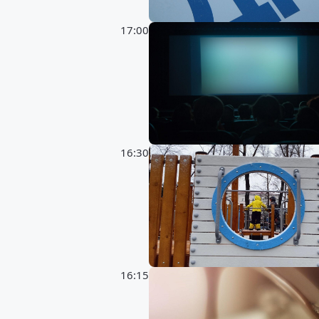
17:00
16:30
16:15