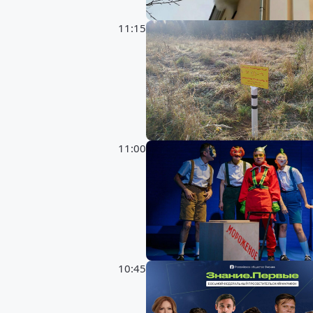
11:15
11:00
10:45