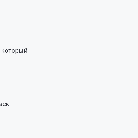
, который
век