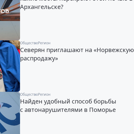
Архангельске?
Общество
Регион
Северян приглашают на «Норвежскую
распродажу»
Общество
Регион
Найден удобный способ борьбы
с автонарушителями в Поморье