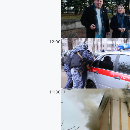
12:00
11:30