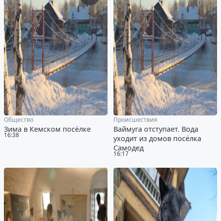
Общество
Происшествия
Зима в Кемском посёлке
Ваймуга отступает. Вода
16:38
уходит из домов посёлка
Самодед
16:17