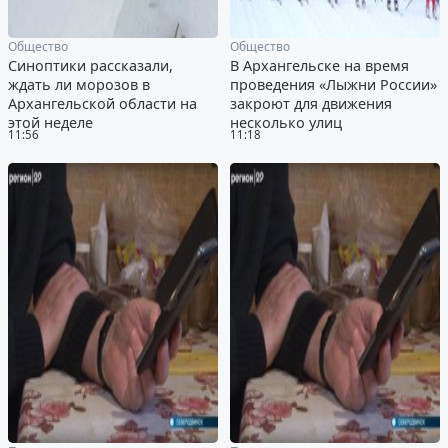
Общество
Общество
Синоптики рассказали,
В Архангельске на время
ждать ли морозов в
проведения «Лыжни России»
Архангельской области на
закроют для движения
этой неделе
несколько улиц
11:56
11:18