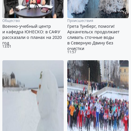
Общество
Происшествия
Военно-учебный центр
Грета Тунберг, помоги!
и кафедра ЮНЕСКО: в САФУ
Архангельск продолжает
рассказали о планах на 2020
сливать сточные воды
год
в Северную Двину без
13:01
очистки
11:57