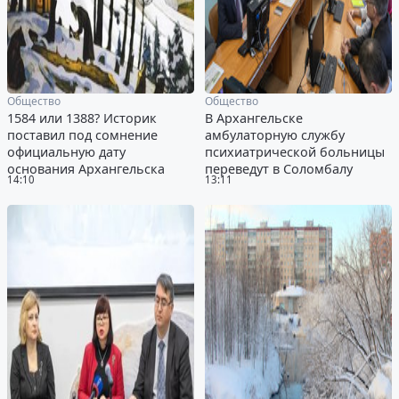
Общество
Общество
1584 или 1388? Историк
В Архангельске
поставил под сомнение
амбулаторную службу
официальную дату
психиатрической больницы
основания Архангельска
переведут в Соломбалу
14:10
13:11