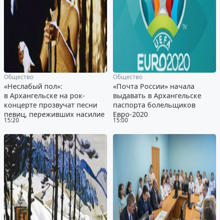
Общество
Общество
«Неслабый пол»:
«Почта России» начала
в Архангельске на рок-
выдавать в Архангельске
концерте прозвучат песни
паспорта болельщиков
певиц, переживших насилие
Евро-2020
15:20
15:00