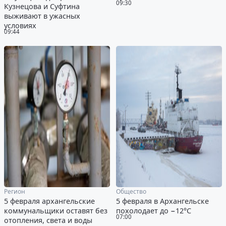
09:30
Кузнецова и Суфтина
выживают в ужасных
условиях
09:44
Регион
Общество
5 февраля архангельские
5 февраля в Архангельске
коммунальщики оставят без
похолодает до −12°С
07:00
отопления, света и воды