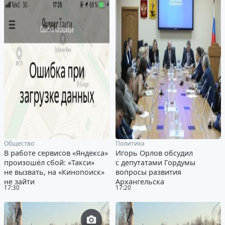
Общество
Политика
В работе сервисов «Яндекса»
Игорь Орлов обсудил
произошёл сбой: «Такси»
с депутатами Гордумы
не вызвать, на «Кинопоиск»
вопросы развития
не зайти
Архангельска
17:30
17:20