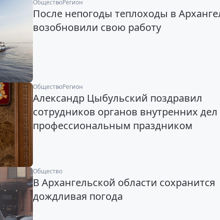
Общество
Регион
После непогоды теплоходы в Арханге
возобновили свою работу
Общество
Регион
Александр Цыбульский поздравил
сотрудников органов внутренних дел 
профессиональным праздником
Общество
В Архангельской области сохранится
дождливая погода