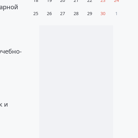
18
19
20
21
22
23
24
тарной
25
26
27
28
29
30
1
учебно-
к и