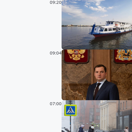
09:20
09:04
07:00