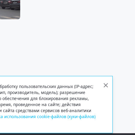
бработку пользовательских данных (IP-адрес;
тип, производитель, модель); разрешение
го обеспечения для блокирования рекламы,
 время, проведенное на сайте; действия
и сайта средствами сервисов веб-аналитики
а использования cookie-файлов (куки-файлов)