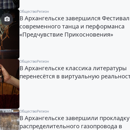
Общество
Регион
В Архангельске завершился Фестивал
современного танца и перформанса
«Предчувствие Прикосновения»
Общество
Регион
В Архангельске классика литературы
перенесётся в виртуальную реальнос
Общество
Регион
В Архангельске завершили прокладку
распределительного газопровода в