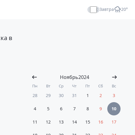
Завтра
+20°
Прямой эфир
ка в
Ноябрь
2024
Пн
Вт
Ср
Чт
Пт
Сб
Вс
28
29
30
31
1
2
3
4
5
6
7
8
9
10
11
12
13
14
15
16
17