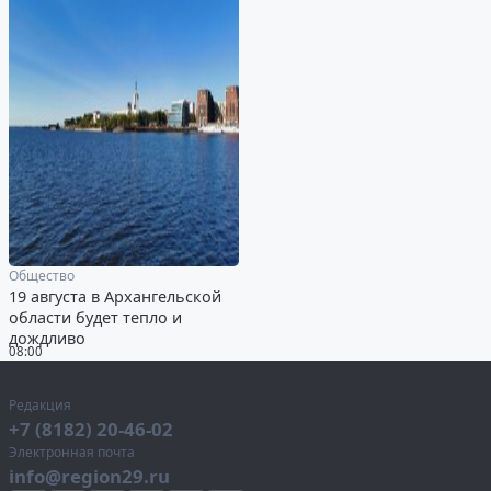
Общество
19 августа в Архангельской
области будет тепло и
дождливо
08:00
Редакция
+7 (8182) 20-46-02
Электронная почта
info@region29.ru