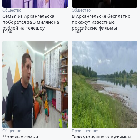
Общество
Общество
Семья из Архангельска
В Архангельске бесплатно
поборется за 3 миллиона
покажут известные
рублей на телешоу
российские фильмы
11:30
11:05
Общество
Происшествия
Молодые семьи
Тело утонувшего мужчины