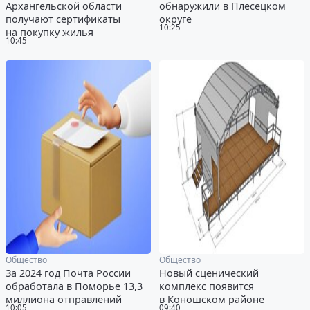
Архангельской области
обнаружили в Плесецком
получают сертификаты
округе
10:25
на покупку жилья
10:45
Общество
Общество
За 2024 год Почта России
Новый сценический
обработала в Поморье 13,3
комплекс появится
миллиона отправлений
в Коношском районе
10:05
09:40