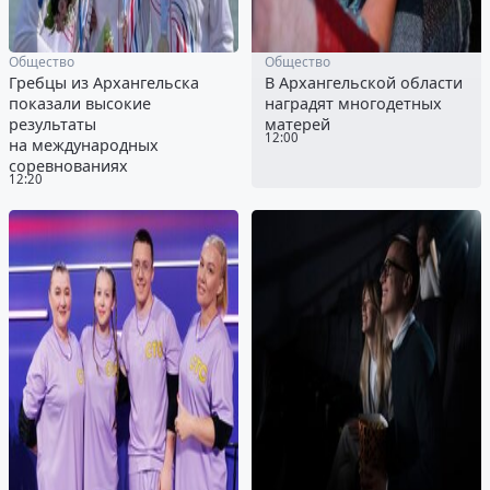
Общество
Общество
Гребцы из Архангельска
В Архангельской области
показали высокие
наградят многодетных
результаты
матерей
12:00
на международных
соревнованиях
12:20