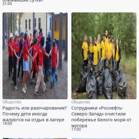
21:00
Общество
Общество
Радость или разочарование?
Сотрудники «Роснефть-
Почему дети иногда
Северо-Запад» очистили
жалуются на отдых в лагере
побережье Белого моря от
18:00
мусора
17:00