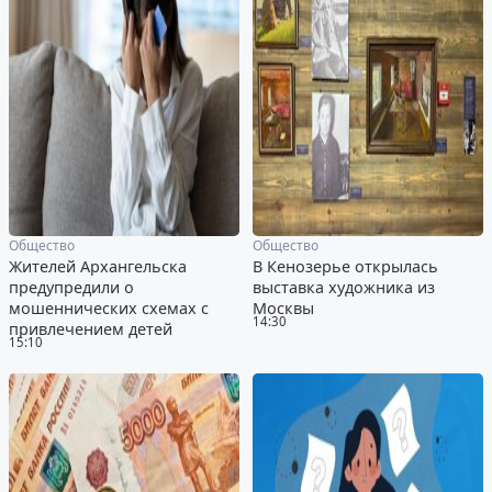
Общество
Общество
Жителей Архангельска
В Кенозерье открылась
предупредили о
выставка художника из
мошеннических схемах с
Москвы
14:30
привлечением детей
15:10