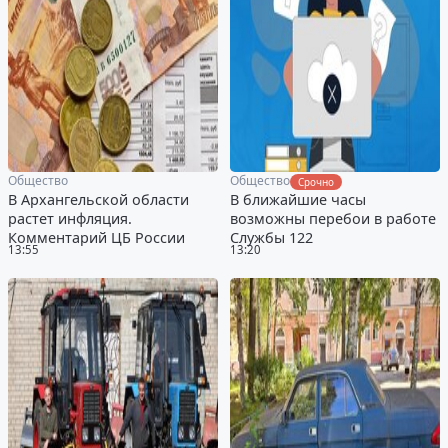
Общество
Общество
Срочно
В Архангельской области
В ближайшие часы
растет инфляция.
возможны перебои в работе
Комментарий ЦБ России
Службы 122
13:55
13:20