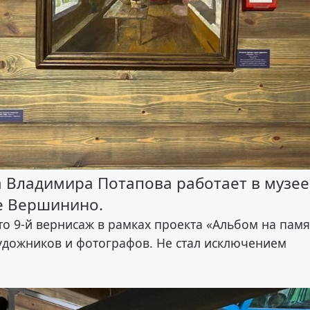
 Владимира Потапова работает в музее
е Вершинино.
то 9-й вернисаж в рамках проекта «Альбом на памя
художников и фотографов. Не стал исключением