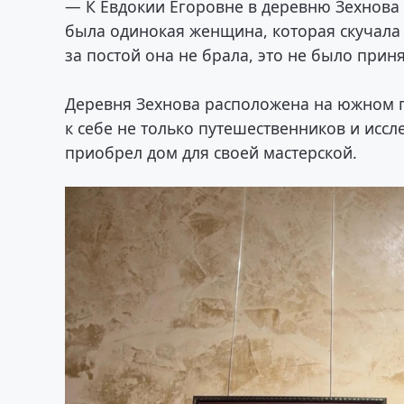
— К Евдокии Егоровне в деревню Зехнова я
была одинокая женщина, которая скучала
за постой она не брала, это не было прин
Деревня Зехнова расположена на южном п
к себе не только путешественников и исс
приобрел дом для своей мастерской.