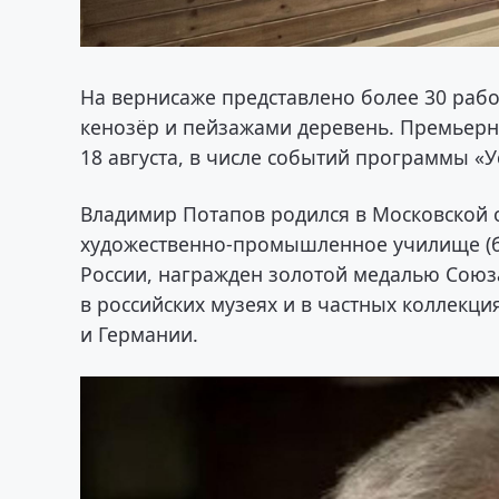
На вернисаже представлено более 30 рабо
кенозёр и пейзажами деревень. Премьерна
18 августа, в числе событий программы «
Владимир Потапов родился в Московской о
художественно-промышленное училище (б
России, награжден золотой медалью Союза
в российских музеях и в частных коллекц
и Германии.