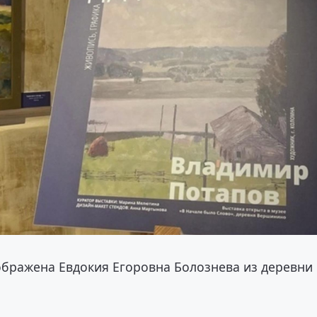
ображена Евдокия Егоровна Болознева из деревни