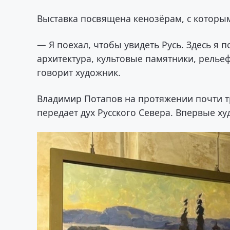
Выставка посвящена кенозёрам, с которы
— Я поехал, чтобы увидеть Русь. Здесь я п
архитектура, культовые памятники, рельеф
говорит художник.
Владимир Потапов на протяжении почти тр
передает дух Русского Севера. Впервые ху