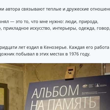
ми автора связывают теплые и дружеские отношен
онял — это то, что мне нужно: люди, природа,
, прикладное искусство, интерьеры, одежда, говор
идцати лет ездил в Кенозерье. Каждая его работа
дожник побывал в этих местах в 1976 году.