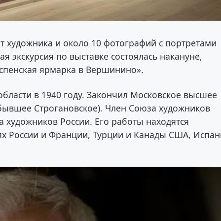
т художника и около 10 фотографий с портретами
я экскурсия по выставке состоялась накануне,
Успенская ярмарка в Вершинино».
бласти в 1940 году. Закончил Московское высшее
ывшее Строгановское). Член Союза художников
 художников России. Его работы находятся
иях России и Франции, Турции и Канады США, Испа