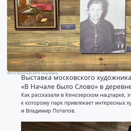
Фото Кенозерского нацпарка.
Выставка московского художника
«В Начале было Слово» в деревн
Как рассказали в Кенозерском нацпарке, э
к которому парк привлекает интересных 
и Владимир Потапов.