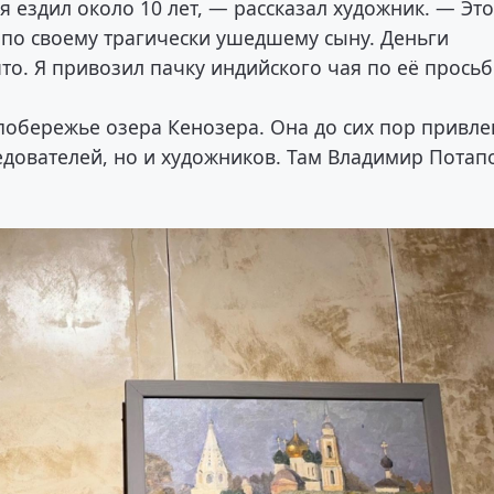
 ездил около 10 лет, — рассказал художник. — Эт
 по своему трагически ушедшему сыну. Деньги
ято. Я привозил пачку индийского чая по её просьб
обережье озера Кенозера. Она до сих пор привле
ледователей, но и художников. Там Владимир Потап