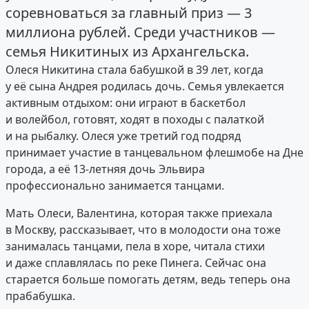
соревноваться за главный приз — 3
миллиона рублей. Среди участников —
семья Никитиных из Архангельска.
Олеся Никитина стала бабушкой в 39 лет, когда
у её сына Андрея родилась дочь. Семья увлекается
активным отдыхом: они играют в баскетбол
и волейбол, готовят, ходят в походы с палаткой
и на рыбалку. Олеся уже третий год подряд
принимает участие в танцевальном флешмобе на Дне
города, а её 13-летняя дочь Эльвира
профессионально занимается танцами.
Мать Олеси, Валентина, которая также приехала
в Москву, рассказывает, что в молодости она тоже
занималась танцами, пела в хоре, читала стихи
и даже сплавлялась по реке Пинега. Сейчас она
старается больше помогать детям, ведь теперь она
прабабушка.