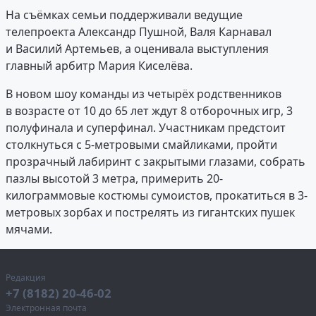
На съёмках семьи поддерживали ведущие
телепроекта Александр Пушной, Валя Карнавал
и Василий Артемьев, а оценивала выступления
главный арбитр Мария Киселёва.
В новом шоу команды из четырёх родственников
в возрасте от 10 до 65 лет ждут 8 отборочных игр, 3
полуфинала и суперфинал. Участникам предстоит
столкнуться с 5-метровыми смайликами, пройти
прозрачный лабиринт с закрытыми глазами, собрать
пазлы высотой 3 метра, примерить 20-
килограммовые костюмы сумоистов, прокатиться в 3-
метровых зорбах и пострелять из гигантских пушек
мячами.
Редакция
+7 (8182) 20-46-02
Электронная почта