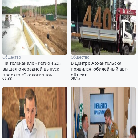
Общество
Общество
На телеканале «Регион 29»
В центре Архангельска
вышел очередной выпуск
появился юбилейный арт-
проекта «Экологично»
объект
09:38
09:15