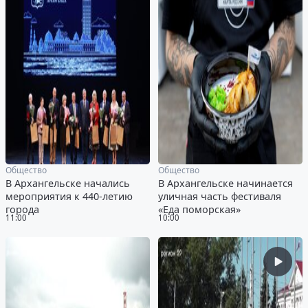
Общество
Общество
В Архангельске начались
В Архангельске начинается
мероприятия к 440-летию
уличная часть фестиваля
города
«Еда поморская»
11:00
10:00