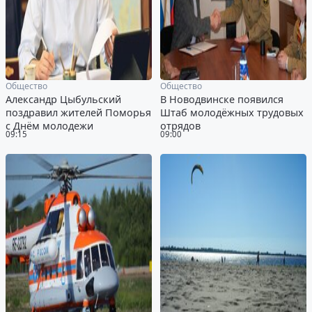
Общество
Общество
Александр Цыбульский
В Новодвинске появился
поздравил жителей Поморья
Штаб молодёжных трудовых
с Днём молодежи
отрядов
09:15
09:00