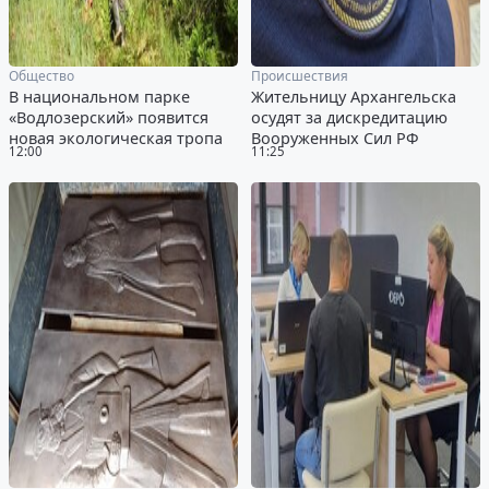
Общество
Происшествия
В национальном парке
Жительницу Архангельска
«Водлозерский» появится
осудят за дискредитацию
новая экологическая тропа
Вооруженных Сил РФ
12:00
11:25