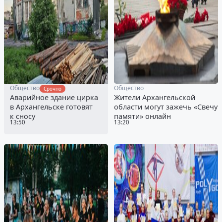
Общество
Общество
Срочно
Аварийное здание цирка
Жители Архангельской
в Архангельске готовят
области могут зажечь «Свечу
к сносу
памяти» онлайн
13:50
13:20