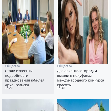
Общество
Общество
Стали известны
Две архангелогородки
подробности
вышли в полуфинал
празднования юбилея
международного конкурса
Архангельска
красоты
16:20
15:30