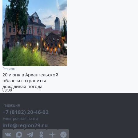
Регион
20 июня в Архангельской
области сохранится
дождливая погода
08:00
Редакция
+7 (8182) 20-46-02
Электронная почта
info@region29.ru