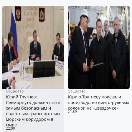
Общество
Общество
Юрий Трутнев:
Юрию Трутневу показали
Севморпуть должен стать
производство винто-рулевых
самым безопасным и
колонок на «Звездочке»
21:39
надёжным транспортным
морским коридором в
мире
22:00