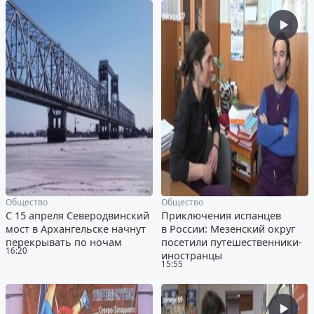
Общество
Общество
С 15 апреля Северодвинский
Приключения испанцев
мост в Архангельске начнут
в России: Мезенский округ
перекрывать по ночам
посетили путешественники-
16:20
иностранцы
15:55