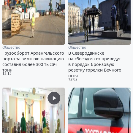
Общество
Общество
Грузооборот Архангельского
В Северодвинске
порта за зимнюю навигацию
на «Звёздочке» приведут
составил более 300 тысяч
в порядок бронзовую
тонн
розетку горелки Вечного
12:15
огня
12:02