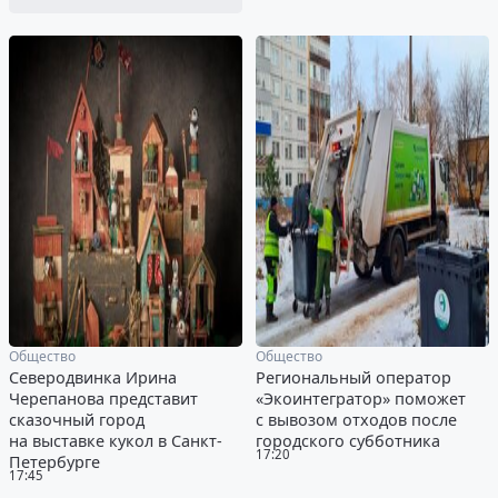
Общество
Общество
Северодвинка Ирина
Региональный оператор
Черепанова представит
«Экоинтегратор» поможет
сказочный город
с вывозом отходов после
на выставке кукол в Санкт-
городского субботника
17:20
Петербурге
17:45