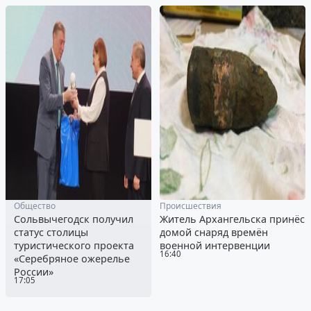
Общество
Происшествия
Сольвычегодск получил
Житель Архангельска принёс
статус столицы
домой снаряд времён
туристического проекта
военной интервенции
16:40
«Серебряное ожерелье
России»
17:05