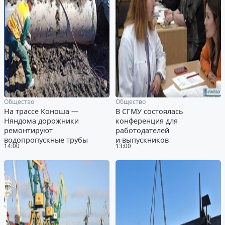
Общество
Общество
На трассе Коноша —
В СГМУ состоялась
Няндома дорожники
конференция для
ремонтируют
работодателей
водопропускные трубы
и выпускников
14:00
13:00