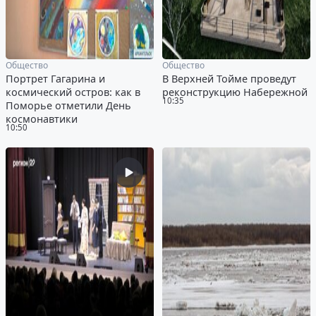
Общество
Общество
Портрет Гагарина и
В Верхней Тойме проведут
космический остров: как в
реконструкцию Набережной
10:35
Поморье отметили День
космонавтики
10:50