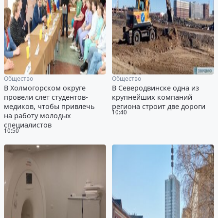
Общество
Общество
В Холмогорском округе
В Северодвинске одна из
провели слет студентов-
крупнейших компаний
медиков, чтобы привлечь
региона строит две дороги
10:40
на работу молодых
специалистов
10:50