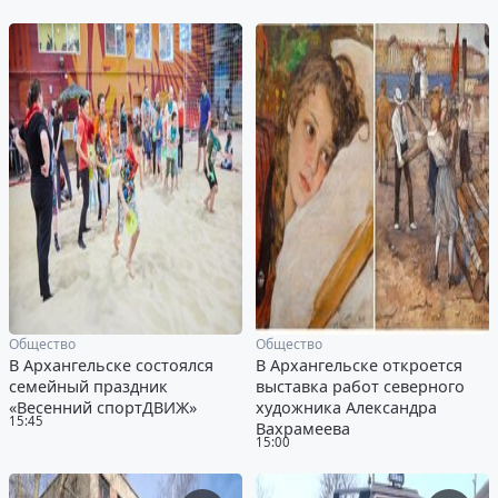
Общество
Общество
В Архангельске состоялся
В Архангельске откроется
семейный праздник
выставка работ северного
«Весенний спортДВИЖ»
художника Александра
15:45
Вахрамеева
15:00