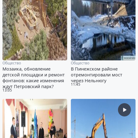
Общество
Общество
Мозаика, обновление
В Пинежском районе
детской площадки и ремонт
отремонтировали мост
фонтанов: какие изменения
через Нельнюгу
11:45
ждут Петровский парк?
13:05