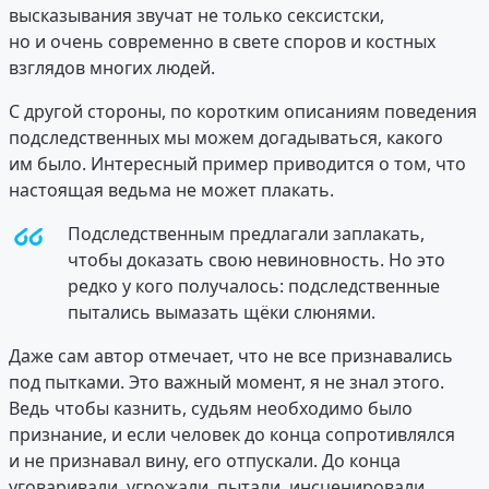
высказывания звучат не только сексистски,
но и очень современно в свете споров и костных
взглядов многих людей.
С другой стороны, по коротким описаниям поведения
подследственных мы можем догадываться, какого
им было. Интересный пример приводится о том, что
настоящая ведьма не может плакать.
Подследственным предлагали заплакать,
чтобы доказать свою невиновность. Но это
редко у кого получалось: подследственные
пытались вымазать щёки слюнями.
Даже сам автор отмечает, что не все признавались
под пытками. Это важный момент, я не знал этого.
Ведь чтобы казнить, судьям необходимо было
признание, и если человек до конца сопротивлялся
и не признавал вину, его отпускали. До конца
уговаривали, угрожали, пытали, инсценировали