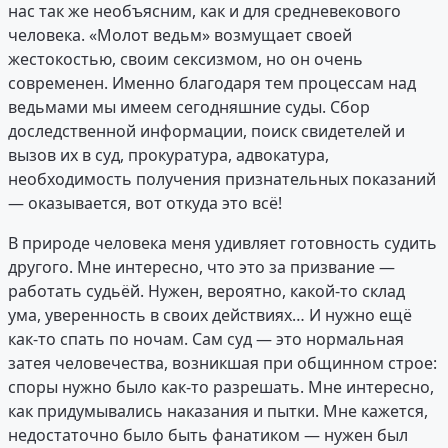
нас так же необъясним, как и для средневекового
человека. «Молот ведьм» возмущает своей
жестокостью, своим сексизмом, но он очень
современен. Именно благодаря тем процессам над
ведьмами мы имеем сегодняшние суды. Сбор
доследственной информации, поиск свидетелей и
вызов их в суд, прокуратура, адвокатура,
необходимость получения признательных показаний
— оказывается, вот откуда это всё!
В природе человека меня удивляет готовность судить
другого. Мне интересно, что это за призвание —
работать судьёй. Нужен, вероятно, какой-то склад
ума, уверенность в своих действиях… И нужно ещё
как-то спать по ночам. Сам суд — это нормальная
затея человечества, возникшая при общинном строе:
споры нужно было как-то разрешать. Мне интересно,
как придумывались наказания и пытки. Мне кажется,
недостаточно было быть фанатиком — нужен был