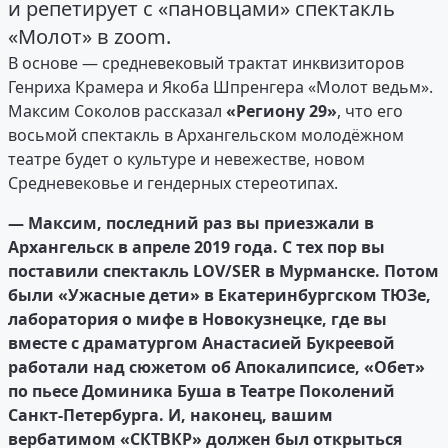
и репетирует с «пановцами» спектакль
«Молот» в zoom.
В основе — средневековый трактат инквизиторов
Генриха Крамера и Якоба Шпренгера «Молот ведьм».
Максим Соколов рассказал
«Региону 29»
, что его
восьмой спектакль в Архангельском молодёжном
театре будет о культуре и невежестве, новом
Средневековье и гендерных стереотипах.
— Максим, последний раз вы приезжали в
Архангельск в апреле 2019 года. С тех пор вы
поставили спектакль LOV/SER в Мурманске. Потом
были «Ужасные дети» в Екатеринбургском ТЮЗе,
лаборатория о мифе в Новокузнецке, где вы
вместе с драматургом Анастасией Букреевой
работали над сюжетом об Апокалипсисе, «Обет»
по пьесе Доминика Буша в Театре Поколений
Санкт-Петербурга. И, наконец, вашим
вербатимом «СКТВКР» должен был открыться