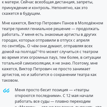
к матери. Сейчас всеобщая дистанция, запреты,
принуждение и контроль. Непонятно, как это
скажется в будущем.
Мне кажется, Виктор Петрович Панов в Молодёжном
театре принял гениальное решение — продолжать
работать. У меня есть знакомые артисты в других
городах, которых отправили в отпуск с апреля
по сентябрь. О чём они думают, отправляя всех
домой на полгода? Что может случиться с театром
во время этих огромных пауз, тем более, в ситуации
тотальной самоизоляции, я не знаю. Поэтому, мне
кажется, Виктор Петрович не просто занимает
артистов, но и заботится о сохранении театра как
таковом.
Меня просто бесит позиция — «театры
откроются последними». С 12 мая начали
работать все суды — плавно переходим
к «Молоту» — это же так важно, выяснить, кто