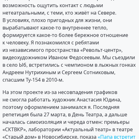
возможность ощутить контакт с людьми
нетеатральными, с теми, кто живёт на Севере.
В условиях, плохо пригодных для жизни, они
вырабатывают какое-то внутреннее тепло,
формируется какое-то более бережное отношение
к человеку. Я познакомился с ребятами
из независимого пространства «Револьт-центр»,
видеохудожником Иваном Федосеевым. Мы съездили
в село Ыб, встретились с чемпионом в лыжных гонках
Андреем Нутрихиным и Сергеем Сотниковым,
спасшим Ту-154 в 2010-м.
На этом проекте из-за несовпадения графиков
не смогла работать художник Анастасия Юдина,
поэтому оформлением занимался я. Последняя
репетиция была 27 марта, в День Театра, а дальше
началась самоизоляция и череда отмен: премьеры
«СКТВКР», лаборатории «Актуальный театр» в театре
«Старый дом» в Новосибирске, показа
«Папа встретит