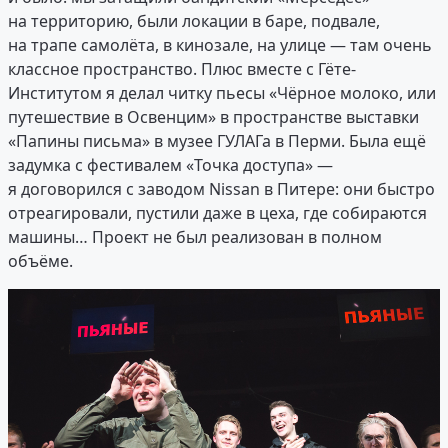
на территорию, были локации в баре, подвале,
на трапе самолёта, в кинозале, на улице — там очень
классное пространство. Плюс вместе с Гёте-
Институтом я делал читку пьесы «Чёрное молоко, или
путешествие в Освенцим» в пространстве выставки
«Папины письма» в музее ГУЛАГа в Перми. Была ещё
задумка с фестивалем «Точка доступа» —
я договорился с заводом Nissan в Питере: они быстро
отреагировали, пустили даже в цеха, где собираются
машины… Проект не был реализован в полном
объёме.