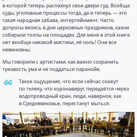
в которой теперь распахнул свои двери суд. Вообще
суды, уголовные процессы тогда, да и теперь — это
такая народная забава, интертейнмент. Часто
допросы велись в дни церковных праздников, казни
собирали толпы на площадях. Для меня в этой книге
нет вообще никакой мистики, её ноль! Они все
невиновны.
Мы говорили с артистами, как важно сохранить
трезвость ума и не поддаться паранойе.
Такое ощущение, что если сейчас скажут
по телеку, что коронавирус передаётся через
водопроводный кран, люди, наверное, как
в Средневековье, перестанут мыться.