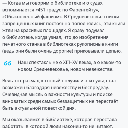
— Когда мы говорим о библиотеке и о судах,
вспоминается «451 градус по Фаренгейту»,
«Обыкновенный фашизм». В Средневековье списки
запрещённых книг постоянно пополнялись, эти книги
жгли на красивых площадях. Я сразу подумал
о библиотеке, когда узнал, что до изобретения
печатного станка в библиотеках рукописные книги
(ведь они были очень дорогие) приковывали цепью.
Наш спектакль не о XIII–XV веках, а о каком-то
новом Средневековье, новом невежестве.
Ведь тот размах, который получили эти суды, стал
возможен благодаря невежеству и беспределу.
Очевидная мысль о важности культуры и поиске
виноватых среди самых беззащитных не перестаёт
быть актуальной повесткой дня.
Мы оказываемся в библиотеке, которая перестала
работать, в которой люди наконец-то не читают,