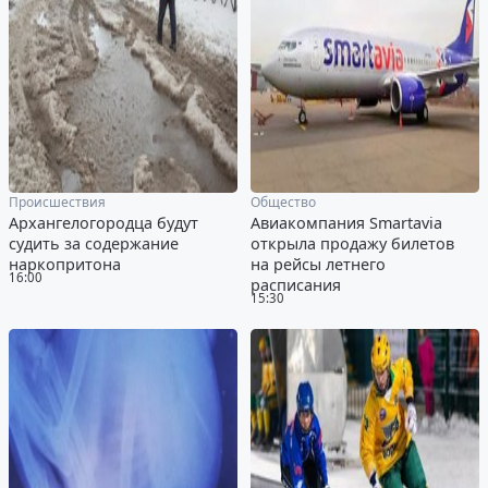
Происшествия
Общество
Архангелогородца будут
Авиакомпания Smartavia
судить за содержание
открыла продажу билетов
наркопритона
на рейсы летнего
16:00
расписания
15:30