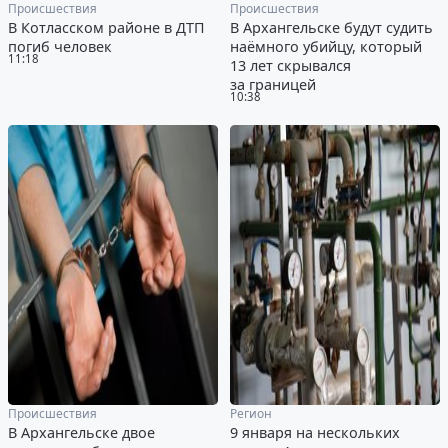
Происшествия
Происшествия
В Котласском районе в ДТП
В Архангельске будут судить
погиб человек
наёмного убийцу, который
11:18
13 лет скрывался
за границей
10:38
Происшествия
Регион
В Архангельске двое
9 января на нескольких