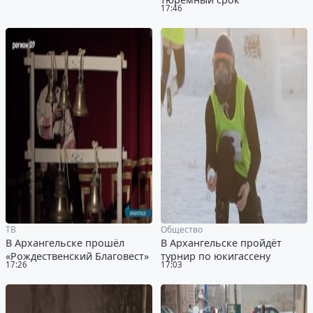
17:46
ТВ
Общество
В Архангельске прошёл
В Архангельске пройдёт
«Рождественский Благовест»
турнир по юкигассену
17:26
17:03