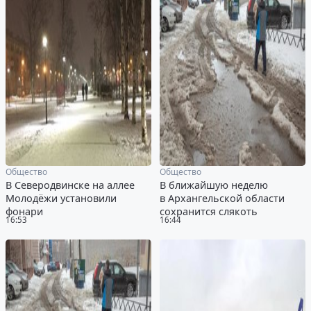
Общество
Общество
В Северодвинске на аллее
В ближайшую неделю
Молодёжи установили
в Архангельской области
фонари
сохранится слякоть
16:53
16:44