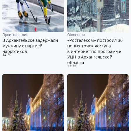
Происшествия
Общество
В Архангельске задержали
«Ростелеком» построил 36
мужчину с партией
новых точек доступа
наркотиков
в интернет по программе
14:20
УЦН в Архангельской
области
13:35