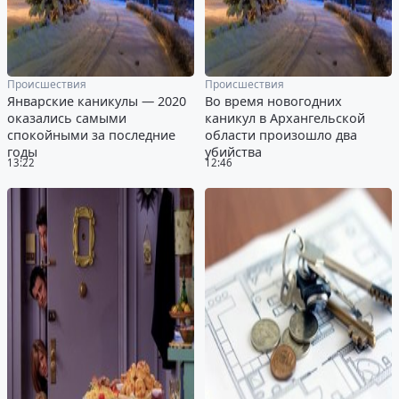
Происшествия
Происшествия
Январские каникулы — 2020
Во время новогодних
оказались самыми
каникул в Архангельской
спокойными за последние
области произошло два
годы
убийства
13:22
12:46