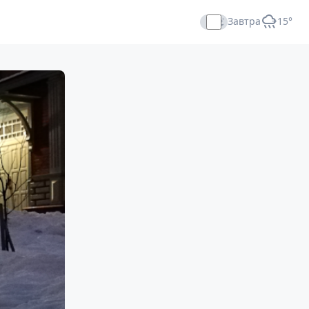
Завтра
+15°
Прямой эфир