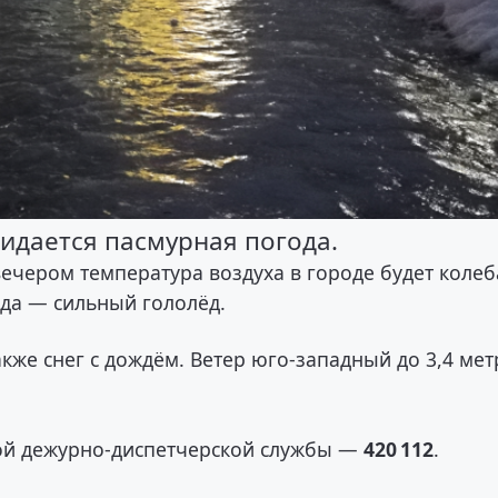
жидается пасмурная погода.
вечером температура воздуха в городе будет колеб
рода — сильный гололёд.
акже снег с дождём. Ветер юго-западный до 3,4 мет
ой дежурно-диспетчерской службы —
420 112
.