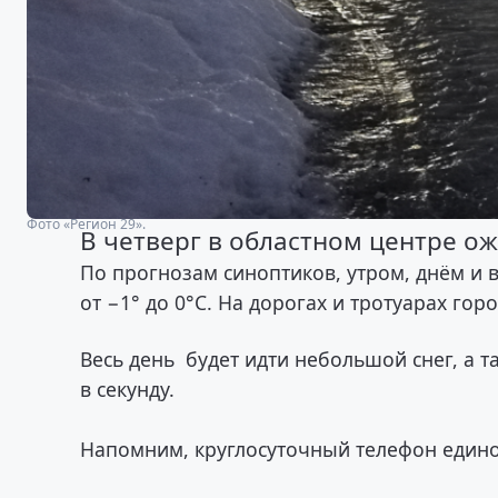
Фото «Регион 29».
В четверг в областном центре о
По прогнозам синоптиков, утром, днём и 
от −1° до 0°С. На дорогах и тротуарах го
Весь день будет идти небольшой снег, а т
в секунду.
Напомним, круглосуточный телефон един