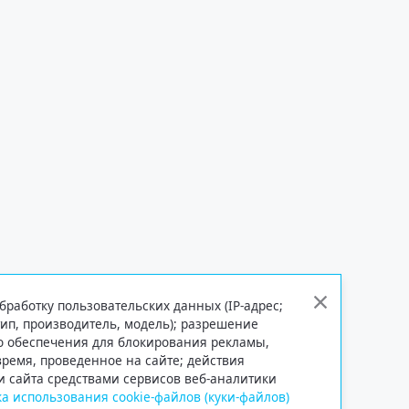
бработку пользовательских данных (IP-адрес;
тип, производитель, модель); разрешение
го обеспечения для блокирования рекламы,
 время, проведенное на сайте; действия
и сайта средствами сервисов веб-аналитики
а использования cookie-файлов (куки-файлов)