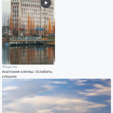
Общество
Анатомия клятвы: Ослабить
клешню