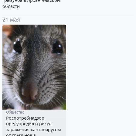
грызунов в Архангельской
области
21 мая
Общество
Роспотребнадзор
предупредил о риске
заражения хантавирусом
от грызунов в