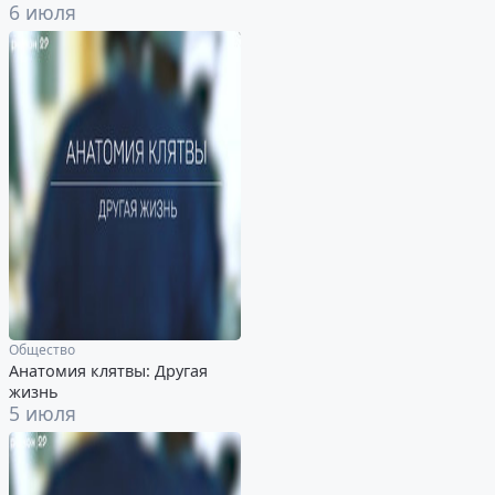
6 июля
Общество
Анатомия клятвы: Другая
жизнь
5 июля