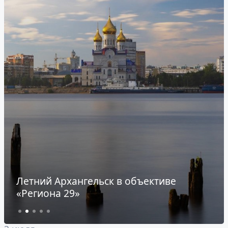
Военные историки России прошли
практику на «Юрьевском рубеже» под
Архангельском