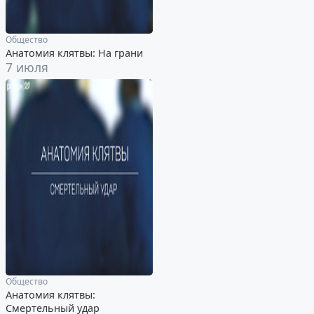
Общество
Анатомия клятвы: На грани
7 июля
Общество
Анатомия клятвы:
Смертельный удар