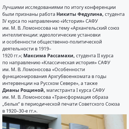
Лучшими исследованиями по итогу конференции
были признаны работа
Никиты Федулина,
студента
IV курса по направлению «История» САФУ
им. М. В. Ломоносова на тему «Архангельский союз
интеллигенции: идеологические установки
и особенности общественно-политической
деятельности в 1919–
1920 гг.»;
Максима Рассамахи,
студента II курса
по направлению «Классическая история» САФУ
им. М. В. Ломоносова «Особенности
функционирования Архгубвоенкомата в годы
интервенции на Русском Севере», а также
Дианы Рощиной,
магистранта I курса САФУ
им. М. В. Ломоносова «Трансформация образа
„белых“ в периодической печати Советского Союза
в 1920–30-е гг.».