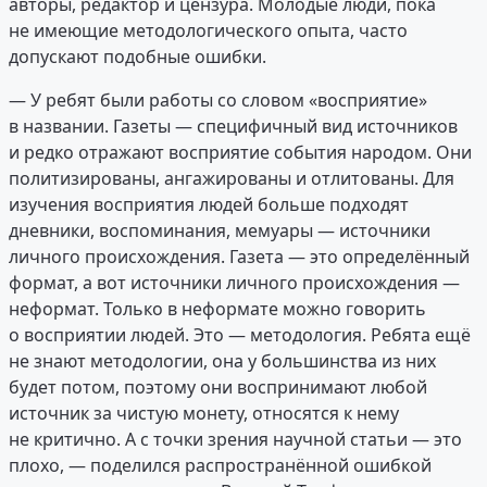
авторы, редактор и цензура. Молодые люди, пока
не имеющие методологического опыта, часто
допускают подобные ошибки.
— У ребят были работы со словом «восприятие»
в названии. Газеты — специфичный вид источников
и редко отражают восприятие события народом. Они
политизированы, ангажированы и отлитованы. Для
изучения восприятия людей больше подходят
дневники, воспоминания, мемуары — источники
личного происхождения. Газета — это определённый
формат, а вот источники личного происхождения —
неформат. Только в неформате можно говорить
о восприятии людей. Это — методология. Ребята ещё
не знают методологии, она у большинства из них
будет потом, поэтому они воспринимают любой
источник за чистую монету, относятся к нему
не критично. А с точки зрения научной статьи — это
плохо, — поделился распространённой ошибкой