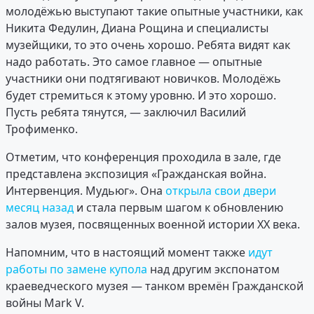
молодёжью выступают такие опытные участники, как
Никита Федулин, Диана Рощина и специалисты
музейщики, то это очень хорошо. Ребята видят как
надо работать. Это самое главное — опытные
участники они подтягивают новичков. Молодёжь
будет стремиться к этому уровню. И это хорошо.
Пусть ребята тянутся, — заключил Василий
Трофименко.
Отметим, что конференция проходила в зале, где
представлена экспозиция «Гражданская война.
Интервенция. Мудьюг». Она
открыла свои двери
месяц назад
и стала первым шагом к обновлению
залов музея, посвященных военной истории XX века.
Напомним, что в настоящий момент также
идут
работы по замене купола
над другим экспонатом
краеведческого музея — танком времён Гражданской
войны Mark V.