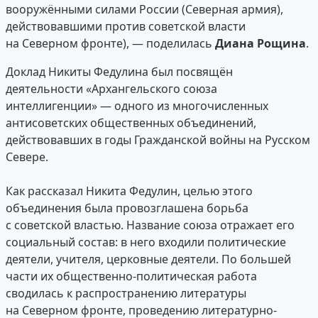
вооружёнными силами России (Северная армия),
действовавшими против советской власти
на Северном фронте), — поделилась
Диана Рощина
.
Доклад Никиты Федулина был посвящён
деятельности «Архангельского союза
интеллигенции» — одного из многочисленных
антисоветских общественных объединений,
действовавших в годы Гражданской войны на Русском
Севере.
Как рассказал Никита Федулин, целью этого
объединения была провозглашена борьба
с советской властью. Название союза отражает его
социальный состав: в него входили политические
деятели, учителя, церковные деятели. По большей
части их общественно-политическая работа
сводилась к распространению литературы
на Северном фронте, проведению литературно-