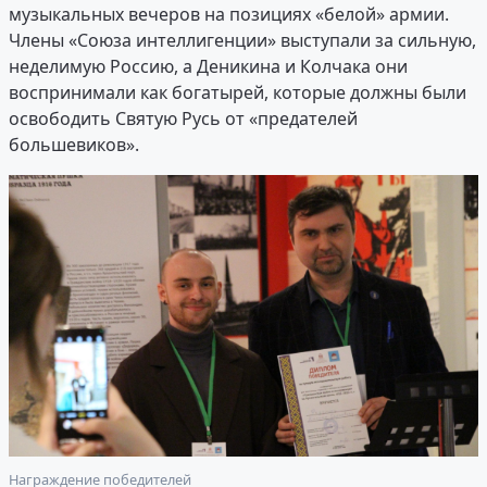
музыкальных вечеров на позициях «белой» армии.
Члены «Союза интеллигенции» выступали за сильную,
неделимую Россию, а Деникина и Колчака они
воспринимали как богатырей, которые должны были
освободить Святую Русь от «предателей
большевиков».
Награждение победителей